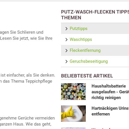
PUTZ-WASCH-FLECKEN TIPPS
THEMEN
Putztipps
Sagen Sie Schlieren und
esen Sie jetzt, wie Sie Ihre
Waschtipps
Fleckentfernung
Geruchsbeseitigung
ist einfacher, als Sie denken.
BELIEBTESTE ARTIKEL
um das Thema Teppichpflege
Haushaltsbatterie
ausgelaufen - Gerä
richtig reinigen
Hartnäckigen Urins
entfernen
genehme Gerüche vermeiden
ganzen Haus. Wie das geht,