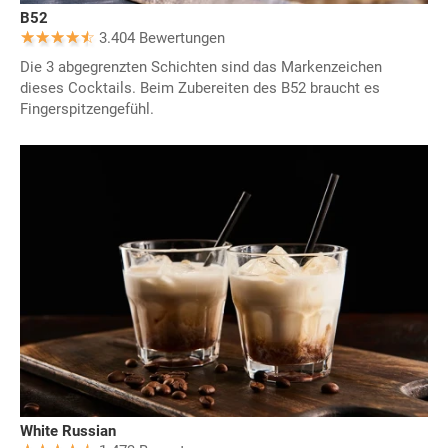
B52
3.404 Bewertungen
Die 3 abgegrenzten Schichten sind das Markenzeichen
dieses Cocktails. Beim Zubereiten des B52 braucht es
Fingerspitzengefühl.
White Russian