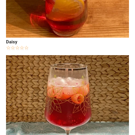
Daisy