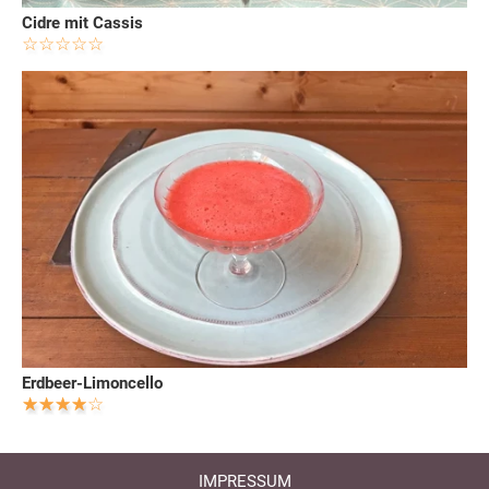
Cidre mit Cassis
Erdbeer-Limoncello
IMPRESSUM