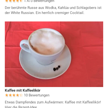
1.473 Bewertungen
Der berühmte Russe aus Wodka, Kahlúa und Schlagobers ist
der White Russian. Ein herrlich cremiger Cocktail.
Kaffee mit Kaffeelikör
10 Bewertungen
Etwas Dampfendes zum Aufwärmen: Kaffee mit Kaffeelikör!
Hier die Rezept-Idee.