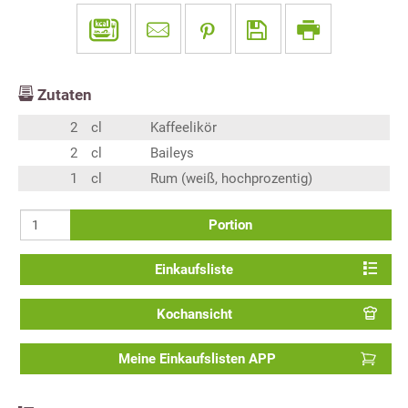
Zutaten
2
cl
Kaffeelikör
2
cl
Baileys
1
cl
Rum (weiß, hochprozentig)
Portion
Einkaufsliste
Kochansicht
Meine Einkaufslisten APP