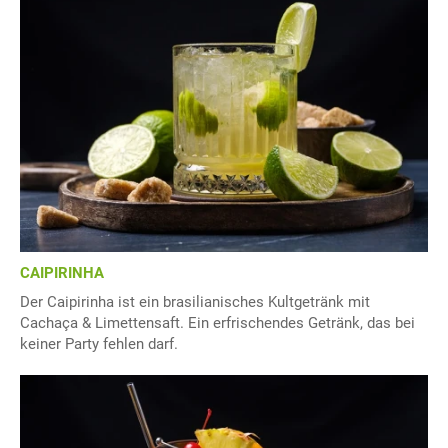
CAIPIRINHA
Der Caipirinha ist ein brasilianisches Kultgetränk mit
Cachaça & Limettensaft. Ein erfrischendes Getränk, das bei
keiner Party fehlen darf.