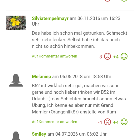
Silviatempelmayr
am 06.11.2016 um 16:23
Uhr
Das habe ich schon mal getrunken. Schmeckt
sehr sehr lecker. Selbst habe ich das noch
nicht so schön hinbekommen.
Auf Kommentar antworten
-
3
+
4
Melaniep
am 06.05.2018 um 18:53 Uhr
B52 ist wirklich sehr gut, machen wir sehr
gerne und noch lieber trinken wir B52 im
Urlaub :-) das Schichten braucht schon etwas
Übung, ich kenne es aber nur mit Grand
Marnier (Orangenlikör) anstelle von Rum
Auf Kommentar antworten
-
4
+
4
Smiley
am 04.07.2026 um 06:02 Uhr