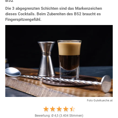
B52
Die 3 abgegrenzten Schichten sind das Markenzeichen
dieses Cocktails. Beim Zubereiten des B52 braucht es
Fingerspitzengefühl.
Foto Gutekueche.at
Bewertung: Ø
4,5
(
3.404
Stimmen)