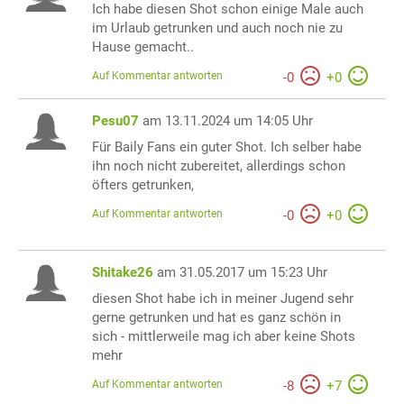
Ich habe diesen Shot schon einige Male auch
im Urlaub getrunken und auch noch nie zu
Hause gemacht..
Auf Kommentar antworten
-
0
+
0
Pesu07
am 13.11.2024 um 14:05 Uhr
Für Baily Fans ein guter Shot. Ich selber habe
ihn noch nicht zubereitet, allerdings schon
öfters getrunken,
Auf Kommentar antworten
-
0
+
0
Shitake26
am 31.05.2017 um 15:23 Uhr
diesen Shot habe ich in meiner Jugend sehr
gerne getrunken und hat es ganz schön in
sich - mittlerweile mag ich aber keine Shots
mehr
Auf Kommentar antworten
-
8
+
7