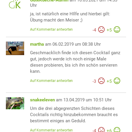
Uhr
ja, ist natürlich eine HIlfe und hierbei gilt:
Übung macht den Meiser ;)
Auf Kommentar antworten
-
4
+
5
martha
am 06.02.2019 um 08:38 Uhr
Geschmacklich finde ich diesen Cocktail ganz
gut, jedoch werde ich noch einige Male
diesen probieren, bis ich ihn schön servieren
kann.
Auf Kommentar antworten
-
3
+
5
snakeeleven
am 13.04.2019 um 10:51 Uhr
Um die drei abgegrenzten Schichten dieses
Cocktails richtig hinzubekommen braucht es
bestimmt einiges an Geduld.
Auf Kommentar antworten
-
4
+
6