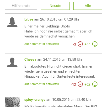
Hilfreichste
Neuste
Alle
Erbse
am 26.10.2016 um 07:29 Uhr
Einer meiner Lieblings Shots
Habe ich noch nie selbst gemacht aber ich
werde es demnächst versuchen
Auf Kommentar antworten
-
3
+
14
Cheesy
am 24.11.2016 um 13:58 Uhr
Ein absolutes Highlight dieser shot. Immer
wieder gern gesehen und ein echter
Hingucker. Auch für Gartenfeste interessant.
Auf Kommentar antworten
-
12
+
23
spicy-orange
am 10.05.2016 um 22:40 Uhr
Für Baileys-Fans ein absolutes Muss! Der B52