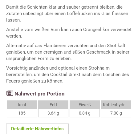
Damit die Schichten klar und sauber getrennt bleiben, die
Zutaten unbedingt über einen Löffelrücken ins Glas fliessen
lassen.
Anstelle vom weißen Rum kann auch Orangenlikör verwendet
werden.
Alternativ auf das Flambieren verzichten und den Shot kalt
genießen, um den cremigen und süßen Geschmack in seiner
ursprünglichen Form zu erleben.
Vorsichtig anzünden und optional einen Strohhalm
bereitstellen, um den Cocktail direkt nach dem Löschen des
Feuers genießen zu können.
Nährwert pro Portion
kcal
Fett
Eiweiß
Kohlenhydrate
185
3,64 g
0,84 g
7,00 g
Detaillierte Nährwertinfos