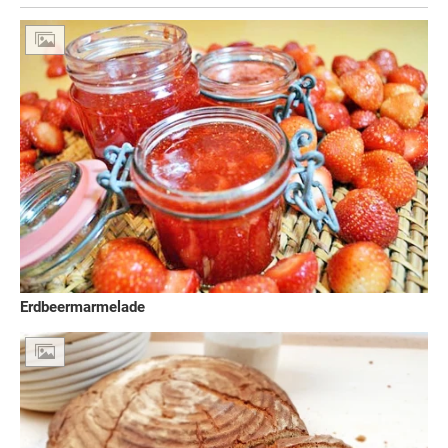
Erdbeermarmelade