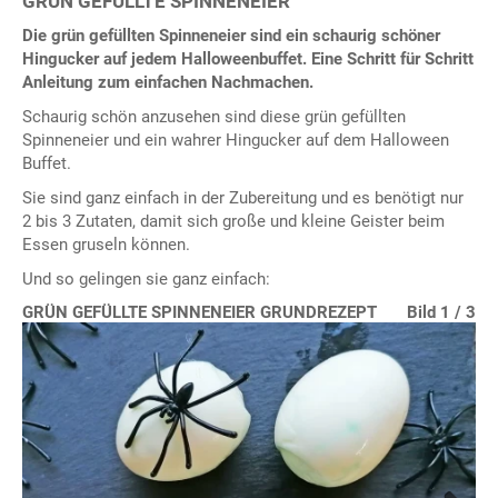
GRÜN GEFÜLLTE SPINNENEIER
Die grün gefüllten Spinneneier sind ein schaurig schöner
Hingucker auf jedem Halloweenbuffet. Eine Schritt für Schritt
Anleitung zum einfachen Nachmachen.
Schaurig schön anzusehen sind diese grün gefüllten
Spinneneier und ein wahrer Hingucker auf dem Halloween
Buffet.
Sie sind ganz einfach in der Zubereitung und es benötigt nur
2 bis 3 Zutaten, damit sich große und kleine Geister beim
Essen gruseln können.
Und so gelingen sie ganz einfach:
GRÜN GEFÜLLTE SPINNENEIER GRUNDREZEPT
Bild 1 / 3
Bild 2 / 3
Bild 3 / 3