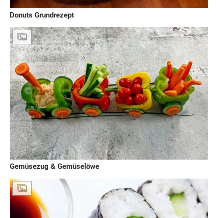
Donuts Grundrezept
Gemüsezug & Gemüselöwe