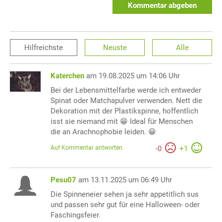
Kommentar abgeben
Hilfreichste
Neuste
Alle
Katerchen
am 19.08.2025 um 14:06 Uhr
Bei der Lebensmittelfarbe werde ich entweder
Spinat oder Matchapulver verwenden. Nett die
Dekoration mit der Plastikspinne, hoffentlich
isst sie niemand mit 😁 Ideal für Menschen
die an Arachnophobie leiden. 😁
Auf Kommentar antworten
-
0
+
1
Pesu07
am 13.11.2025 um 06:49 Uhr
Die Spinneneier sehen ja sehr appetitlich sus
und passen sehr gut für eine Halloween- oder
Faschingsfeier.