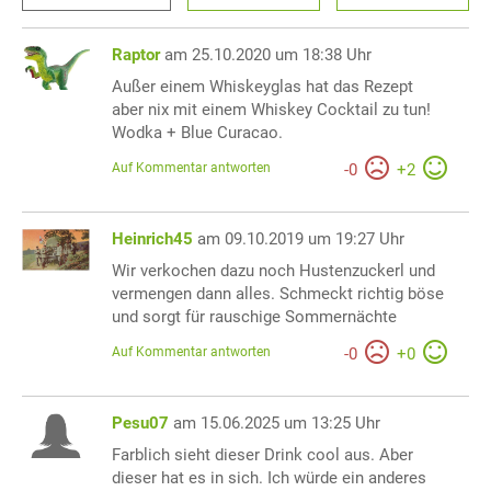
Raptor
am 25.10.2020 um 18:38 Uhr
Außer einem Whiskeyglas hat das Rezept
aber nix mit einem Whiskey Cocktail zu tun!
Wodka + Blue Curacao.
Auf Kommentar antworten
-
0
+
2
Heinrich45
am 09.10.2019 um 19:27 Uhr
Wir verkochen dazu noch Hustenzuckerl und
vermengen dann alles. Schmeckt richtig böse
und sorgt für rauschige Sommernächte
Auf Kommentar antworten
-
0
+
0
Pesu07
am 15.06.2025 um 13:25 Uhr
Farblich sieht dieser Drink cool aus. Aber
dieser hat es in sich. Ich würde ein anderes