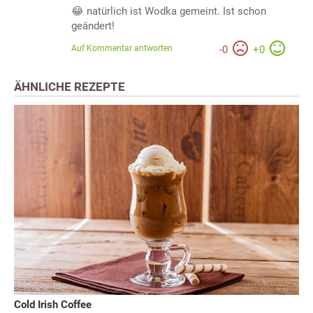
😂 natürlich ist Wodka gemeint. Ist schon
geändert!
Auf Kommentar antworten
-
0
+
0
ÄHNLICHE REZEPTE
Cold Irish Coffee