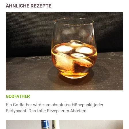
ÄHNLICHE REZEPTE
GODFATHER
Ein Godfather wird zum absoluten Höhepunkt jeder
Partynacht. Das tolle Rezept zum Abfeiern.