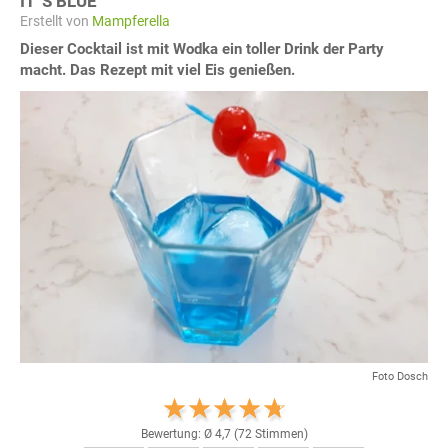
IT´S BLUE
Erstellt von
Mampferella
Dieser Cocktail ist mit Wodka ein toller Drink der Party
macht. Das Rezept mit viel Eis genießen.
Foto Dosch
Bewertung: Ø
4,7
(
72
Stimmen)