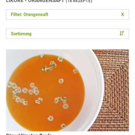
LIKÖRE - ORANGENSAFT
(18 REZEPTE)
Filter: Orangensaft
X
Sortierung