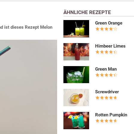
ÄHNLICHE REZEPTE
Green Orange
nd ist dieses Rezept Melon
Himbeer Limes
Green Man
Screwdriver
Rotten Pumpkin