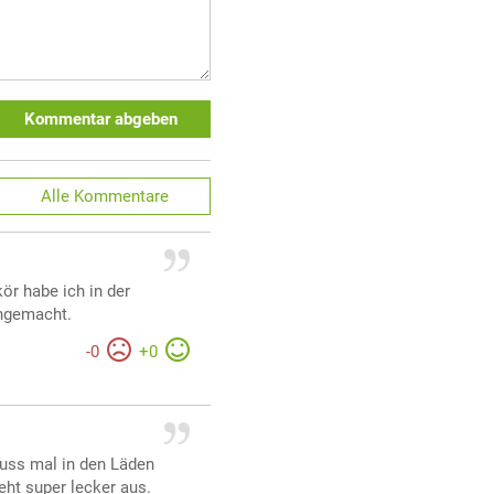
Kommentar abgeben
Alle
Kommentare
ör habe ich in der
chgemacht.
-
0
+
0
uss mal in den Läden
eht super lecker aus.