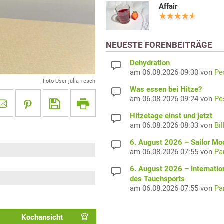
Affair
NEUESTE FORENBEITRÄGE
Dehydration
am 06.08.2026 09:30 von
Pe
Foto User julia_resch
Was essen bei Hitze?
am 06.08.2026 09:24 von
Pe
Hitzetage einst und jetzt
am 06.08.2026 08:33 von
Bil
6. August 2026 – Sailor M
am 06.08.2026 07:55 von
Pa
6. August 2026 – Internatio
des Tauchsports
am 06.08.2026 07:55 von
Pa
Kochansicht