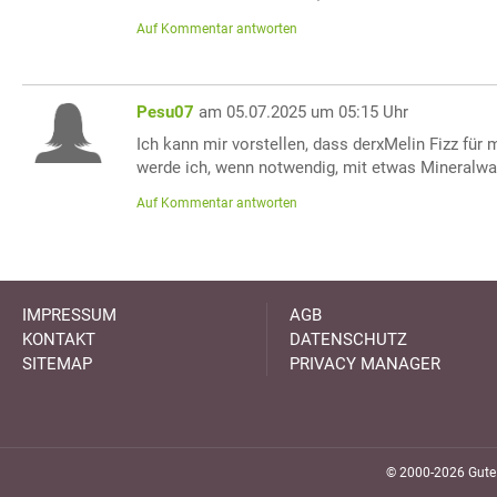
Auf Kommentar antworten
Pesu07
am 05.07.2025 um 05:15 Uhr
Ich kann mir vorstellen, dass derxMelin Fizz für 
werde ich, wenn notwendig, mit etwas Mineralwa
Auf Kommentar antworten
IMPRESSUM
AGB
KONTAKT
DATENSCHUTZ
SITEMAP
PRIVACY MANAGER
© 2000-2026 GuteK