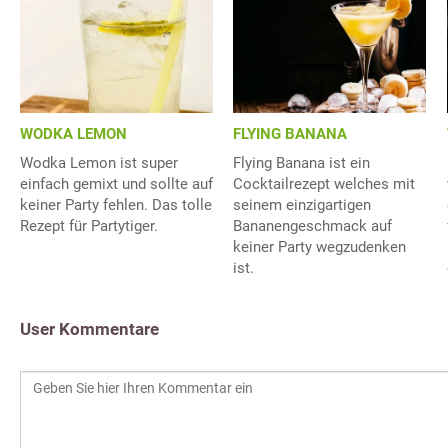
WODKA LEMON
FLYING BANANA
Wodka Lemon ist super
Flying Banana ist ein
einfach gemixt und sollte auf
Cocktailrezept welches mit
keiner Party fehlen. Das tolle
seinem einzigartigen
Rezept für Partytiger.
Bananengeschmack auf
keiner Party wegzudenken
ist.
User Kommentare