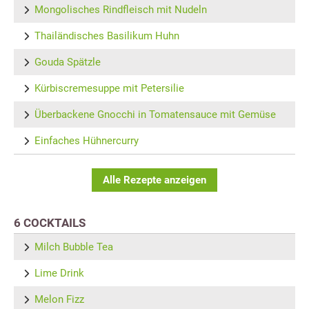
Mongolisches Rindfleisch mit Nudeln
Thailändisches Basilikum Huhn
Gouda Spätzle
Kürbiscremesuppe mit Petersilie
Überbackene Gnocchi in Tomatensauce mit Gemüse
Einfaches Hühnercurry
Alle Rezepte anzeigen
6 COCKTAILS
Milch Bubble Tea
Lime Drink
Melon Fizz