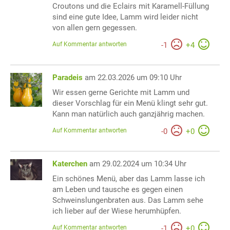
Croutons und die Eclairs mit Karamell-Füllung
sind eine gute Idee, Lamm wird leider nicht
von allen gern gegessen.
Auf Kommentar antworten
-
1
+
4
Paradeis
am 22.03.2026 um 09:10 Uhr
Wir essen gerne Gerichte mit Lamm und
dieser Vorschlag für ein Menü klingt sehr gut.
Kann man natürlich auch ganzjährig machen.
Auf Kommentar antworten
-
0
+
0
Katerchen
am 29.02.2024 um 10:34 Uhr
Ein schönes Menü, aber das Lamm lasse ich
am Leben und tausche es gegen einen
Schweinslungenbraten aus. Das Lamm sehe
ich lieber auf der Wiese herumhüpfen.
Auf Kommentar antworten
-
1
+
0