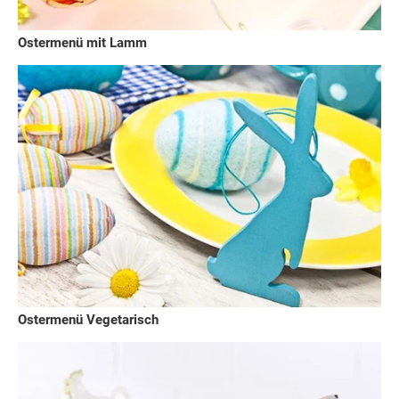
Ostermenü mit Lamm
Ostermenü Vegetarisch