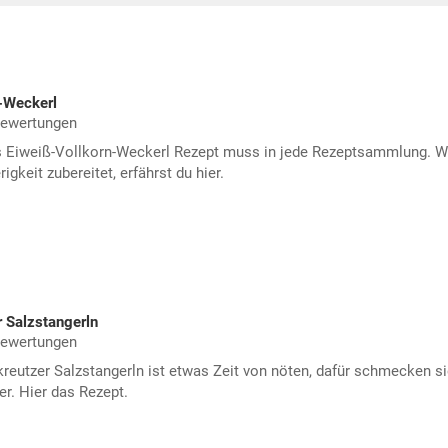
-Weckerl
Bewertungen
s Eiweiß-Vollkorn-Weckerl Rezept muss in jede Rezeptsammlung. 
igkeit zubereitet, erfährst du hier.
 Salzstangerln
Bewertungen
kreutzer Salzstangerln ist etwas Zeit von nöten, dafür schmecken s
r. Hier das Rezept.