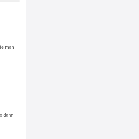
Wie man
ie dann