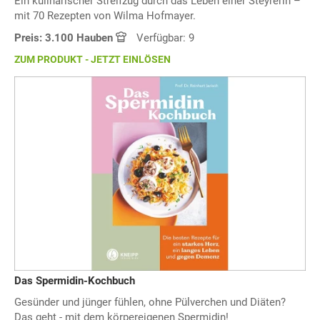
Ein kulinarischer Streifzug durch das Leben einer Steyrerin –
mit 70 Rezepten von Wilma Hofmayer.
Preis: 3.100 Hauben
Verfügbar: 9
ZUM PRODUKT - JETZT EINLÖSEN
Das Spermidin-Kochbuch
Gesünder und jünger fühlen, ohne Pülverchen und Diäten?
Das geht - mit dem körpereigenen Spermidin!