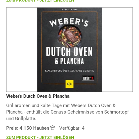
ZUM PRODUKT - JETZT EINLÖSEN
Weber’s Dutch Oven & Plancha
Grillaromen und kalte Tage mit Webers Dutch Oven &
Plancha - enthüllt die Genuss-Geheimnisse von Schmortopf
und Grillplatte.
Preis: 4.150 Hauben
Verfügbar: 4
ZUM PRODUKT - JETZT EINLÖSEN