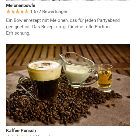
Melonenbowle
1.572 Bewertungen
Ein Bowlenrezept mit Melonen, das für jeden Partyabend
geeignet ist. Das Rezept sorgt für eine tolle Portion
Erfrischung.
Kaffee Punsch