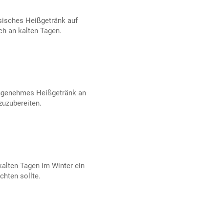
ssisches Heißgetränk auf
ch an kalten Tagen.
angenehmes Heißgetränk an
zuzubereiten.
kalten Tagen im Winter ein
chten sollte.