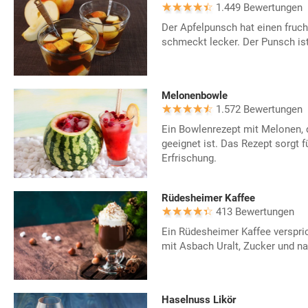
1.449 Bewertungen
Der Apfelpunsch hat einen fru
schmeckt lecker. Der Punsch ist
Melonenbowle
1.572 Bewertungen
Ein Bowlenrezept mit Melonen, 
geeignet ist. Das Rezept sorgt fü
Erfrischung.
Rüdesheimer Kaffee
413 Bewertungen
Ein Rüdesheimer Kaffee verspri
mit Asbach Uralt, Zucker und na
Haselnuss Likör