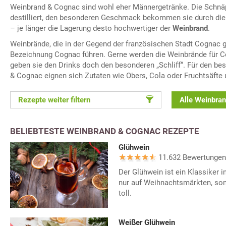
Weinbrand & Cognac sind wohl eher Männergetränke. Die Schn
destilliert, den besonderen Geschmack bekommen sie durch die
– je länger die Lagerung desto hochwertiger der
Weinbrand
.
Weinbrände, die in der Gegend der französischen Stadt Cognac g
Bezeichnung Cognac führen. Gerne werden die Weinbrände für C
geben sie den Drinks doch den besonderen „Schliff“. Für den be
& Cognac eignen sich Zutaten wie Obers, Cola oder Fruchtsäfte u
Rezepte weiter filtern
Alle Weinbra
BELIEBTESTE WEINBRAND & COGNAC REZEPTE
Glühwein
11.632 Bewertungen
Der Glühwein ist ein Klassiker 
nur auf Weihnachtsmärkten, son
toll.
Weißer Glühwein