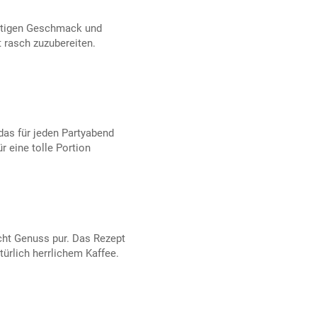
chtigen Geschmack und
 rasch zuzubereiten.
das für jeden Partyabend
r eine tolle Portion
cht Genuss pur. Das Rezept
türlich herrlichem Kaffee.