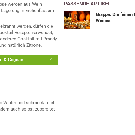
PASSENDE ARTIKEL
äpse werden aus Wein
 Lagerung in Eichenfässern
Grappa: Die feinen
Weines
ebrannt werden, dürfen die
ocktail Rezepte verwendet,
sonderen Cocktail mit Brandy
nd natürlich Zitrone.
nd & Cognac
im Winter und schmeckt nicht
dern auch selbst zubereitet