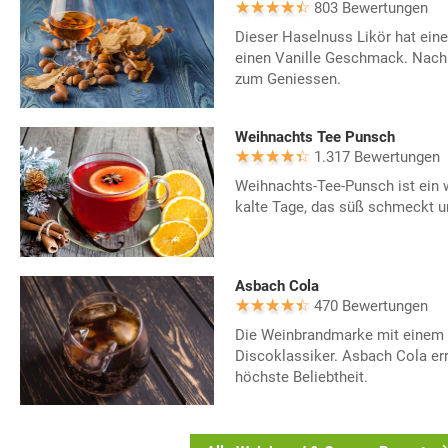
803 Bewertungen
Dieser Haselnuss Likör hat ein
einen Vanille Geschmack. Nach
zum Geniessen.
Weihnachts Tee Punsch
1.317 Bewertungen
Weihnachts-Tee-Punsch ist ein
kalte Tage, das süß schmeckt und
Asbach Cola
470 Bewertungen
Die Weinbrandmarke mit einem C
Discoklassiker. Asbach Cola err
höchste Beliebtheit.