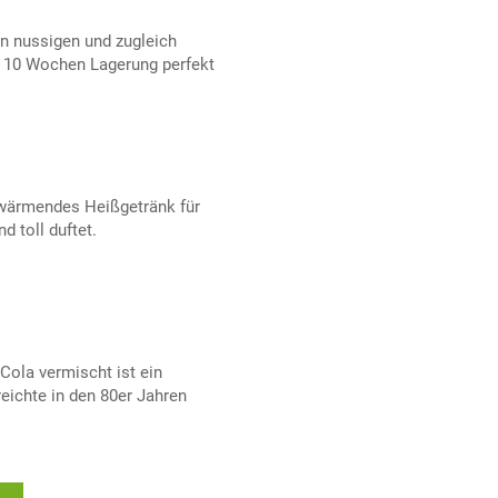
en nussigen und zugleich
 10 Wochen Lagerung perfekt
 wärmendes Heißgetränk für
 toll duftet.
ola vermischt ist ein
eichte in den 80er Jahren