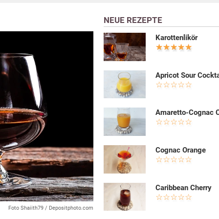
NEUE REZEPTE
Karottenlikör
Apricot Sour Cockta
Amaretto-Cognac C
Cognac Orange
Caribbean Cherry
Foto Shaiith79 / Depositphoto.com