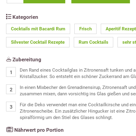
Kategorien
Cocktails mit Bacardi Rum
Frisch
Aperitif Rezep
Silvester Cocktail Rezepte
Rum Cocktails
sehr s
Zubereitung
Den Rand eines Cocktailglas in Zitronensaft tunken und a
Kristallzucker. So entsteht ein schöner Zuckerrand am Gl
In einen Mixbecher den Grenadinensirup, Zitronensaft und
zusammen mixen, dann vorsichtig ins Glas gießen und ser
Für die Deko verwendet man eine Cocktailkirsche und ein
Zitronenscheibe. Ein zusätzlicher Hingucker ist eine Zitr
spiralförmig um den Stiel des Glases schlingt.
Nährwert pro Portion