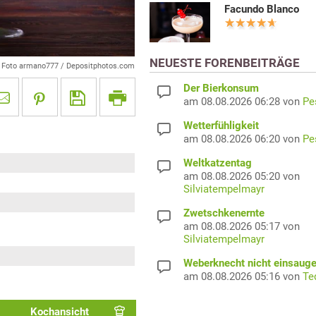
Facundo Blanco
NEUESTE FORENBEITRÄGE
Foto armano777 / Depositphotos.com
Der Bierkonsum
am 08.08.2026 06:28 von
Pe
Wetterfühligkeit
am 08.08.2026 06:20 von
Pe
Weltkatzentag
am 08.08.2026 05:20 von
Silviatempelmayr
Zwetschkenernte
am 08.08.2026 05:17 von
Silviatempelmayr
Weberknecht nicht einsaug
am 08.08.2026 05:16 von
Te
Kochansicht