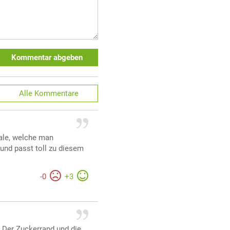
Kommentar abgeben
Alle
Kommentare
hale, welche man
 und passt toll zu diesem
-
0
+
3
. Der Zuckerrand und die