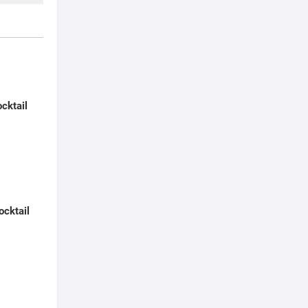
cktail
ocktail