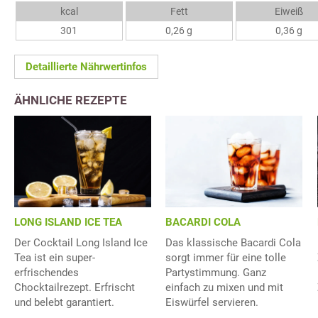
kcal
Fett
Eiweiß
301
0,26 g
0,36 g
Detaillierte Nährwertinfos
ÄHNLICHE REZEPTE
LONG ISLAND ICE TEA
BACARDI COLA
Der Cocktail Long Island Ice
Das klassische Bacardi Cola
Tea ist ein super-
sorgt immer für eine tolle
erfrischendes
Partystimmung. Ganz
Chocktailrezept. Erfrischt
einfach zu mixen und mit
und belebt garantiert.
Eiswürfel servieren.