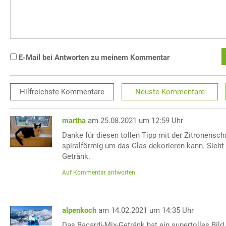
E-Mail bei Antworten zu meinem Kommentar
Hilfreichste
Kommentare
Neuste
Kommentare
martha
am 25.08.2021 um 12:59 Uhr
Danke für diesen tollen Tipp mit der Zitronensc
spiralförmig um das Glas dekorieren kann. Sieht
Getränk.
Auf Kommentar antworten
alpenkoch
am 14.02.2021 um 14:35 Uhr
Das Bacardi-Mix-Getränk hat ein supertolles Bild