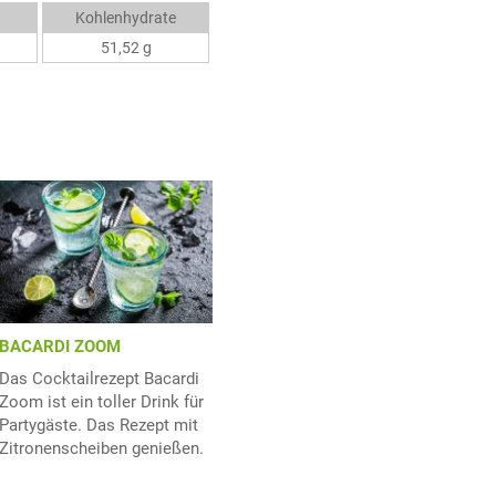
Kohlenhydrate
51,52 g
BACARDI ZOOM
Das Cocktailrezept Bacardi
Zoom ist ein toller Drink für
Partygäste. Das Rezept mit
Zitronenscheiben genießen.