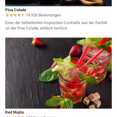
Pina Colada
14.928 Bewertungen
Einer der beliebtesten tropischen Cocktails aus der Karibik
ist der Pina Colada, einfach herrlich.
Red Mojito