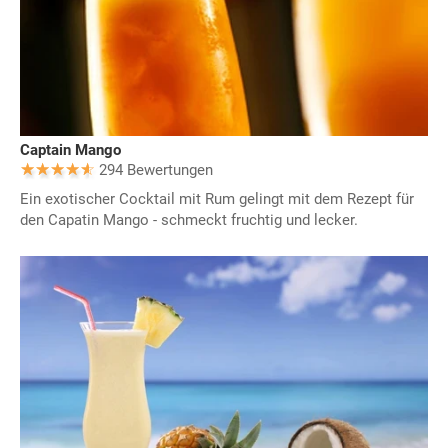
Captain Mango
294 Bewertungen
Ein exotischer Cocktail mit Rum gelingt mit dem Rezept für
den Capatin Mango - schmeckt fruchtig und lecker.