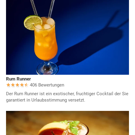
Rum Runner
406 Bewertungen
Der Rum Runner ist ein exotischer, fruchtiger Cocktail der Sie
garantiert in Urlaubsstimmung versetzt.