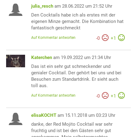
julia_resch
am 28.06.2022 um 21:52 Uhr
Den Cocktails habe ich als erstes mit der
eigenen Minze gemacht. Die Kombination hat
fantastisch geschmeckt
Auf Kommentar antworten
-
0
+
1
Katerchen
am 19.09.2022 um 21:34 Uhr
Das ist ein sehr gut schmeckender und
genialer Cocktail. Der gehört bei uns und bei
Besuchen zum Standartdrink. Er sieht auch
toll aus.
Auf Kommentar antworten
-
0
+
1
elisaKOCHT
am 15.11.2018 um 03:23 Uhr
danke, der Red Mojito Cocktail war sehr
fruchtig und ist bei den Gästen sehr gut