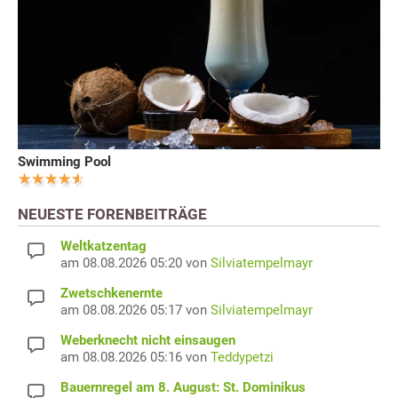
Swimming Pool
NEUESTE FORENBEITRÄGE
Weltkatzentag
am 08.08.2026 05:20 von
Silviatempelmayr
Zwetschkenernte
am 08.08.2026 05:17 von
Silviatempelmayr
Weberknecht nicht einsaugen
am 08.08.2026 05:16 von
Teddypetzi
Bauernregel am 8. August: St. Dominikus