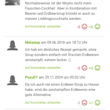
Normalerweise ist der Mojito nicht mein
Favoriten-Cocktail. Aber in Kombination mit
Beeren und Erdbeersirup könnte er auch zu
meinen Lieblingscocktails werden.
Auf Kommentar antworten
-
0
+
6
Melaniep
am 09.06.2018 um 18:12 Uhr
Ich hab ein ähnliches Rezept gemacht, ohne
Sirup sondern einfach mit frischen Erdbeeren
zerstampft, extrem lecker ;-)
Auf Kommentar antworten
-
0
+
5
Pesu07
am 29.11.2024 um 05:02 Uhr
Da ich auch nie einen Erdbeer-Sirup zu Hause
habe, sind die zerstampften Erdbeeren eine
gute Alternative.
Auf Kommentar antworten
-
1
+
1