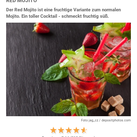
RED MOJITO
Der Red Mojito ist eine fruchtige Variante zum normalen
Mojito. Ein toller Cocktail - schmeckt fruchtig süß.
Foto jag_cz / depositphotos.com