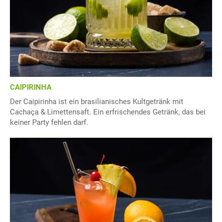
CAIPIRINHA
Der Caipirinha ist ein brasilianisches Kultgetränk mit
Cachaça & Limettensaft. Ein erfrischendes Getränk, das bei
keiner Party fehlen darf.