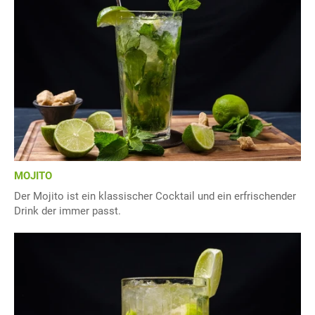
MOJITO
Der Mojito ist ein klassischer Cocktail und ein erfrischender
Drink der immer passt.