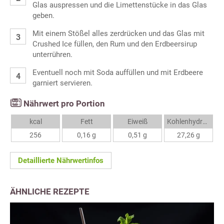
Glas auspressen und die Limettenstücke in das Glas
geben.
Mit einem Stößel alles zerdrücken und das Glas mit
Crushed Ice füllen, den Rum und den Erdbeersirup
unterrühren.
Eventuell noch mit Soda auffüllen und mit Erdbeere
garniert servieren.
Nährwert pro Portion
kcal
Fett
Eiweiß
Kohlenhydrate
256
0,16 g
0,51 g
27,26 g
Detaillierte Nährwertinfos
ÄHNLICHE REZEPTE