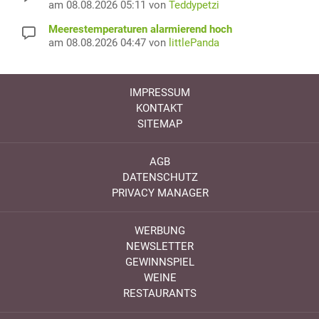
am 08.08.2026 05:11 von
Teddypetzi
Meerestemperaturen alarmierend hoch
am 08.08.2026 04:47 von
littlePanda
IMPRESSUM
KONTAKT
SITEMAP
AGB
DATENSCHUTZ
PRIVACY MANAGER
WERBUNG
NEWSLETTER
GEWINNSPIEL
WEINE
RESTAURANTS