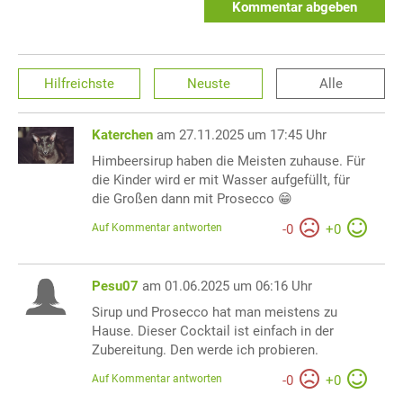
Kommentar abgeben
Hilfreichste
Neuste
Alle
Katerchen
am 27.11.2025 um 17:45 Uhr
Himbeersirup haben die Meisten zuhause. Für
die Kinder wird er mit Wasser aufgefüllt, für
die Großen dann mit Prosecco 😁
Auf Kommentar antworten
-
0
+
0
Pesu07
am 01.06.2025 um 06:16 Uhr
Sirup und Prosecco hat man meistens zu
Hause. Dieser Cocktail ist einfach in der
Zubereitung. Den werde ich probieren.
Auf Kommentar antworten
-
0
+
0