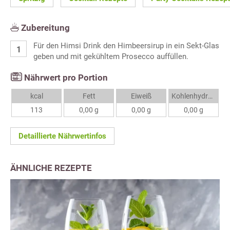
Zubereitung
Für den Himsi Drink den Himbeersirup in ein Sekt-Glas
geben und mit gekühltem Prosecco auffüllen.
Nährwert pro Portion
kcal
Fett
Eiweiß
Kohlenhydrate
113
0,00 g
0,00 g
0,00 g
Detaillierte Nährwertinfos
ÄHNLICHE REZEPTE