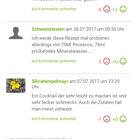
Auf Kommentar antworten
-
0
+
2
Schweinsbraten
am 26.07.2017 um 09:35 Uhr
ich werde diese Rezept mal probieren
allerdings mit 75Ml Prosecco, 75ml
prickelndes Mineralwasser.....
Auf Kommentar antworten
-
2
+
0
Silviatempelmayr
am 07.07.2017 um 23:29
Uhr
Ein Cocktail der sehr leicht zu machen ist und
sehr lecker schmeckt. Auch die Zutaten hat
man meist zuhause.
Auf Kommentar antworten
-
1
+
0