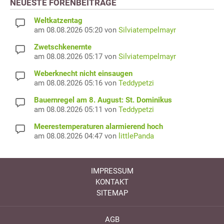
NEUESTE FORENBEITRÄGE
Weltkatzentag
am 08.08.2026 05:20 von
Silviatempelmayr
Zwetschkenernte
am 08.08.2026 05:17 von
Silviatempelmayr
Weberknecht nicht einsaugen
am 08.08.2026 05:16 von
Teddypetzi
Bauernregel am 8. August: St. Dominikus
am 08.08.2026 05:11 von
Teddypetzi
Meerestemperaturen alarmierend hoch
am 08.08.2026 04:47 von
littlePanda
IMPRESSUM
KONTAKT
SITEMAP
AGB