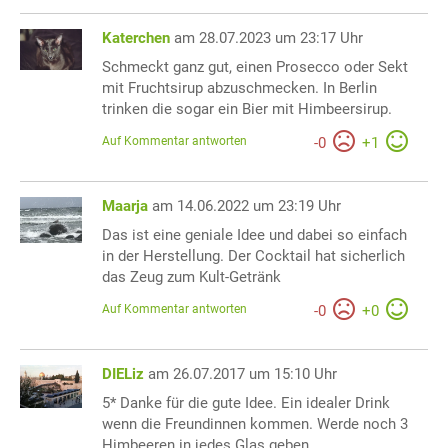
Katerchen
am 28.07.2023 um 23:17 Uhr
Schmeckt ganz gut, einen Prosecco oder Sekt
mit Fruchtsirup abzuschmecken. In Berlin
trinken die sogar ein Bier mit Himbeersirup.
Auf Kommentar antworten
-
0
+
1
Maarja
am 14.06.2022 um 23:19 Uhr
Das ist eine geniale Idee und dabei so einfach
in der Herstellung. Der Cocktail hat sicherlich
das Zeug zum Kult-Getränk
Auf Kommentar antworten
-
0
+
0
DIELiz
am 26.07.2017 um 15:10 Uhr
5* Danke für die gute Idee. Ein idealer Drink
wenn die Freundinnen kommen. Werde noch 3
Himbeeren in jedes Glas geben.