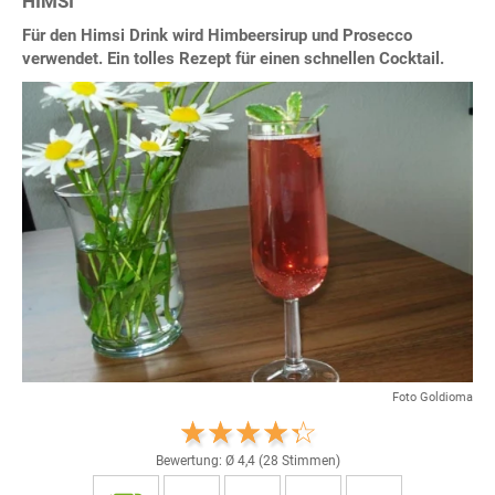
HIMSI
Für den Himsi Drink wird Himbeersirup und Prosecco
verwendet. Ein tolles Rezept für einen schnellen Cocktail.
Foto Goldioma
Bewertung: Ø
4,4
(
28
Stimmen)