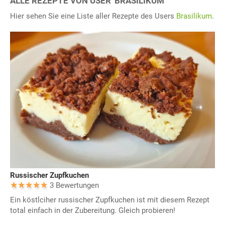
ALLE REZEPTE VON USER 'BRASILIKUM"
Hier sehen Sie eine Liste aller Rezepte des Users
Brasilikum
.
Russischer Zupfkuchen
3 Bewertungen
Ein köstlciher russischer Zupfkuchen ist mit diesem Rezept
total einfach in der Zubereitung. Gleich probieren!