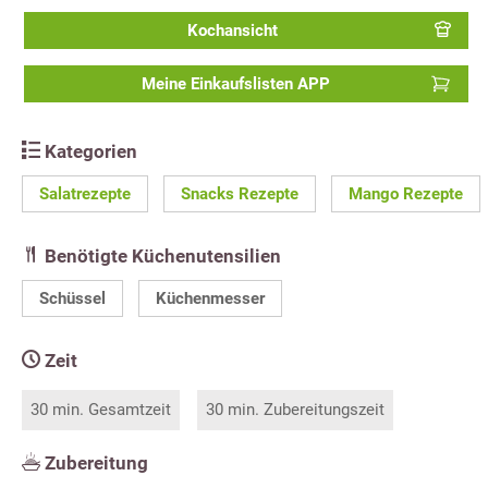
Kochansicht
Meine Einkaufslisten APP
Kategorien
Salatrezepte
Snacks Rezepte
Mango Rezepte
Benötigte Küchenutensilien
Schüssel
Küchenmesser
Zeit
30 min. Gesamtzeit
30 min. Zubereitungszeit
Zubereitung