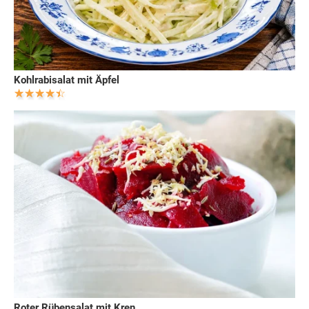
Kohlrabisalat mit Äpfel
Roter Rübensalat mit Kren