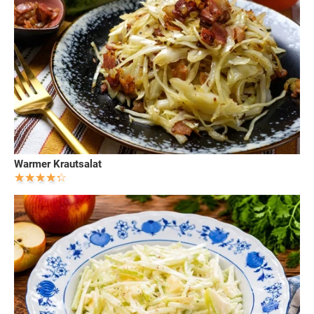
Warmer Krautsalat