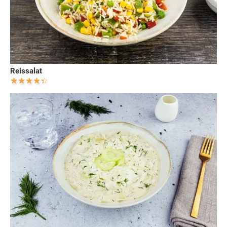
Reissalat