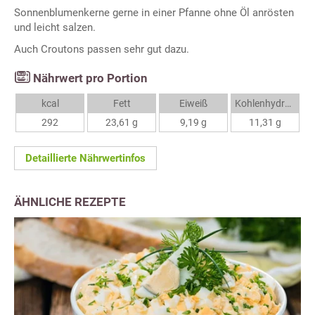
Sonnenblumenkerne gerne in einer Pfanne ohne Öl anrösten
und leicht salzen.
Auch Croutons passen sehr gut dazu.
Nährwert pro Portion
kcal
Fett
Eiweiß
Kohlenhydrate
292
23,61 g
9,19 g
11,31 g
Detaillierte Nährwertinfos
ÄHNLICHE REZEPTE