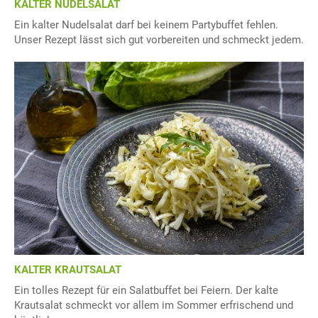
KALTER NUDELSALAT
Ein kalter Nudelsalat darf bei keinem Partybuffet fehlen.
Unser Rezept lässt sich gut vorbereiten und schmeckt jedem.
KALTER KRAUTSALAT
Ein tolles Rezept für ein Salatbuffet bei Feiern. Der kalte
Krautsalat schmeckt vor allem im Sommer erfrischend und