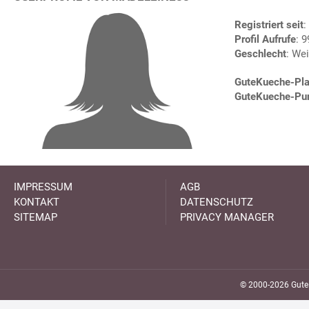
Registriert seit
:
Profil Aufrufe
: 
Geschlecht
: Wei
GuteKueche-Pla
GuteKueche-Pu
IMPRESSUM
AGB
KONTAKT
DATENSCHUTZ
SITEMAP
PRIVACY MANAGER
© 2000-2026 GuteK