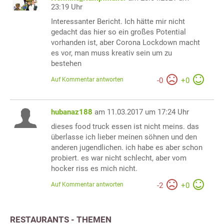
23:19 Uhr
Interessanter Bericht. Ich hätte mir nicht
gedacht das hier so ein großes Potential
vorhanden ist, aber Corona Lockdown macht
es vor, man muss kreativ sein um zu
bestehen
Auf Kommentar antworten
-
0
+
0
hubanaz188
am 11.03.2017 um 17:24 Uhr
dieses food truck essen ist nicht meins. das
überlasse ich lieber meinen söhnen und den
anderen jugendlichen. ich habe es aber schon
probiert. es war nicht schlecht, aber vom
hocker riss es mich nicht.
Auf Kommentar antworten
-
2
+
0
RESTAURANTS - THEMEN