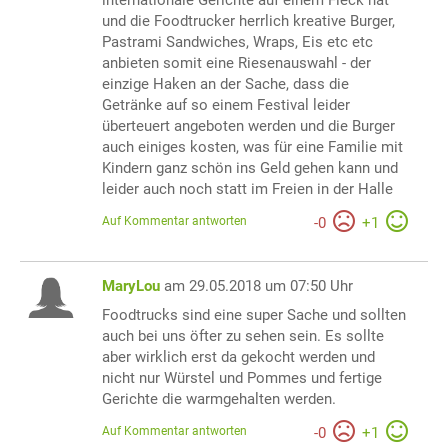
und die Foodtrucker herrlich kreative Burger,
Pastrami Sandwiches, Wraps, Eis etc etc
anbieten somit eine Riesenauswahl - der
einzige Haken an der Sache, dass die
Getränke auf so einem Festival leider
überteuert angeboten werden und die Burger
auch einiges kosten, was für eine Familie mit
Kindern ganz schön ins Geld gehen kann und
leider auch noch statt im Freien in der Halle
Auf Kommentar antworten
-
0
+
1
MaryLou
am 29.05.2018 um 07:50 Uhr
Foodtrucks sind eine super Sache und sollten
auch bei uns öfter zu sehen sein. Es sollte
aber wirklich erst da gekocht werden und
nicht nur Würstel und Pommes und fertige
Gerichte die warmgehalten werden.
Auf Kommentar antworten
-
0
+
1