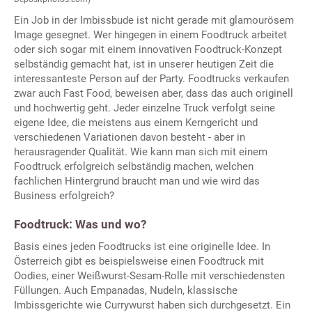
Ein Job in der Imbissbude ist nicht gerade mit glamourösem
Image gesegnet. Wer hingegen in einem Foodtruck arbeitet
oder sich sogar mit einem innovativen Foodtruck-Konzept
selbständig gemacht hat, ist in unserer heutigen Zeit die
interessanteste Person auf der Party. Foodtrucks verkaufen
zwar auch Fast Food, beweisen aber, dass das auch originell
und hochwertig geht. Jeder einzelne Truck verfolgt seine
eigene Idee, die meistens aus einem Kerngericht und
verschiedenen Variationen davon besteht - aber in
herausragender Qualität. Wie kann man sich mit einem
Foodtruck erfolgreich selbständig machen, welchen
fachlichen Hintergrund braucht man und wie wird das
Business erfolgreich?
Foodtruck: Was und wo?
Basis eines jeden Foodtrucks ist eine originelle Idee. In
Österreich gibt es beispielsweise einen Foodtruck mit
Oodies, einer Weißwurst-Sesam-Rolle mit verschiedensten
Füllungen. Auch Empanadas, Nudeln, klassische
Imbissgerichte wie Currywurst haben sich durchgesetzt. Ein