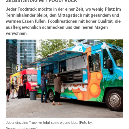
SELBSTÄNDIG MIT FOODTRUCK
Jeder Foodtruck möchte in der einer Zeit, wo wenig Platz im
Terminkalender bleibt, den Mittagstisch mit gesundem und
warmen Essen füllen. Foodkreationen mit hoher Qualität, die
ausßergewöhnlich schmecken und den leeren Magen
verwöhnen.
Jeder einzelne Truck verfolgt seine eigene Idee. (Foto by:
Depositphotos.com)