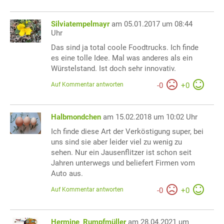
Silviatempelmayr
am 05.01.2017 um 08:44
Uhr
Das sind ja total coole Foodtrucks. Ich finde
es eine tolle Idee. Mal was anderes als ein
Würstelstand. Ist doch sehr innovativ.
Auf Kommentar antworten
-
0
+
0
Halbmondchen
am 15.02.2018 um 10:02 Uhr
Ich finde diese Art der Verköstigung super, bei
uns sind sie aber leider viel zu wenig zu
sehen. Nur ein Jausenflitzer ist schon seit
Jahren unterwegs und beliefert Firmen vom
Auto aus.
Auf Kommentar antworten
-
0
+
0
Hermine_Rumpfmüller
am 28.04.2021 um