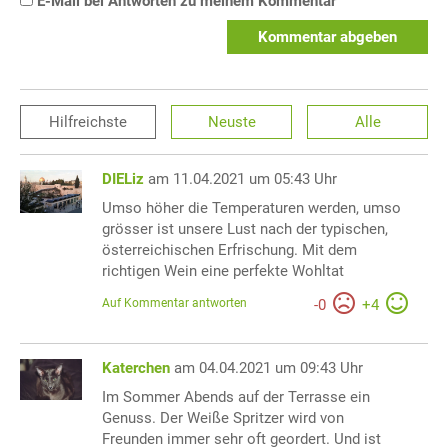
E-Mail bei Antworten zu meinem Kommentar
Kommentar abgeben
Hilfreichste
Neuste
Alle
DIELiz
am 11.04.2021 um 05:43 Uhr
Umso höher die Temperaturen werden, umso
grösser ist unsere Lust nach der typischen,
österreichischen Erfrischung. Mit dem
richtigen Wein eine perfekte Wohltat
Auf Kommentar antworten
-
0
+
4
Katerchen
am 04.04.2021 um 09:43 Uhr
Im Sommer Abends auf der Terrasse ein
Genuss. Der Weiße Spritzer wird von
Freunden immer sehr oft geordert. Und ist