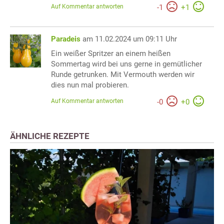
Auf Kommentar antworten
-
1
+
1
Paradeis
am 11.02.2024 um 09:11 Uhr
Ein weißer Spritzer an einem heißen
Sommertag wird bei uns gerne in gemütlicher
Runde getrunken. Mit Vermouth werden wir
dies nun mal probieren.
Auf Kommentar antworten
-
0
+
0
ÄHNLICHE REZEPTE