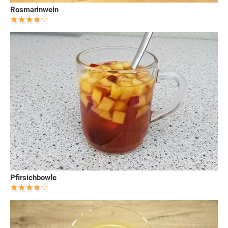
Rosmarinwein
Pfirsichbowle