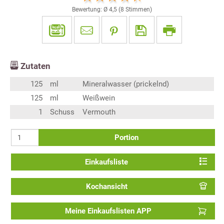
Bewertung: Ø
4,5
(
8
Stimmen)
Zutaten
125
ml
Mineralwasser (prickelnd)
125
ml
Weißwein
1
Schuss
Vermouth
Portion
Einkaufsliste
Kochansicht
Meine Einkaufslisten APP