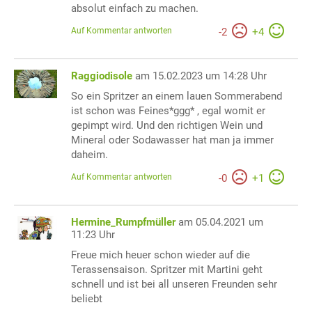
absolut einfach zu machen.
Auf Kommentar antworten
-
2
+
4
Raggiodisole
am 15.02.2023 um 14:28 Uhr
So ein Spritzer an einem lauen Sommerabend
ist schon was Feines*ggg* , egal womit er
gepimpt wird. Und den richtigen Wein und
Mineral oder Sodawasser hat man ja immer
daheim.
Auf Kommentar antworten
-
0
+
1
Hermine_Rumpfmüller
am 05.04.2021 um
11:23 Uhr
Freue mich heuer schon wieder auf die
Terassensaison. Spritzer mit Martini geht
schnell und ist bei all unseren Freunden sehr
beliebt