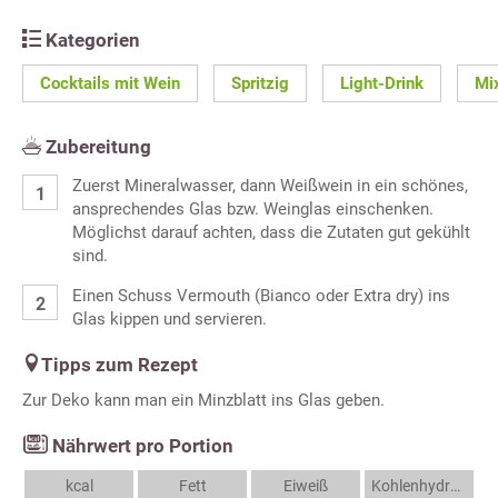
Kategorien
Cocktails mit Wein
Spritzig
Light-Drink
Mi
Zubereitung
Zuerst Mineralwasser, dann Weißwein in ein schönes,
ansprechendes Glas bzw. Weinglas einschenken.
Möglichst darauf achten, dass die Zutaten gut gekühlt
sind.
Einen Schuss Vermouth (Bianco oder Extra dry) ins
Glas kippen und servieren.
Tipps zum Rezept
Zur Deko kann man ein Minzblatt ins Glas geben.
Nährwert pro Portion
kcal
Fett
Eiweiß
Kohlenhydrate