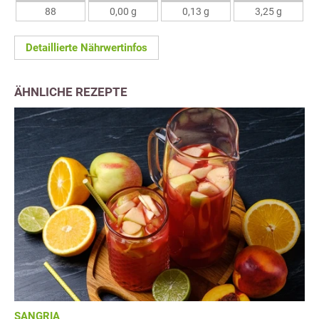
88
0,00 g
0,13 g
3,25 g
Detaillierte Nährwertinfos
ÄHNLICHE REZEPTE
SANGRIA