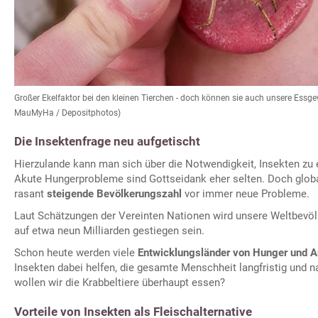
Großer Ekelfaktor bei den kleinen Tierchen - doch können sie auch unsere Essg
MauMyHa / Depositphotos)
Die Insektenfrage neu aufgetischt
Hierzulande kann man sich über die Notwendigkeit, Insekten zu 
Akute Hungerprobleme sind Gottseidank eher selten. Doch globa
rasant
steigende Bevölkerungszahl
vor immer neue Probleme.
Laut Schätzungen der Vereinten Nationen wird unsere Weltbevö
auf etwa neun Milliarden gestiegen sein.
Schon heute werden viele
Entwicklungsländer von Hunger und 
Insekten dabei helfen, die gesamte Menschheit langfristig und n
wollen wir die Krabbeltiere überhaupt essen?
Vorteile von Insekten als Fleischalternative