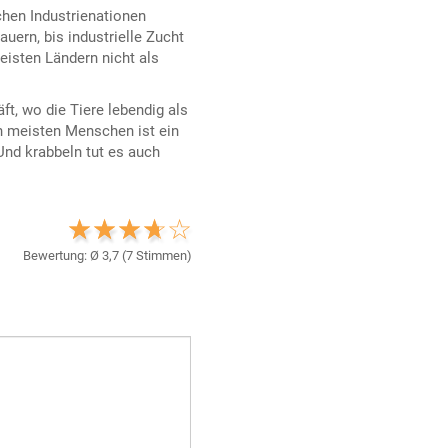
chen Industrienationen
uern, bis industrielle Zucht
eisten Ländern nicht als
t, wo die Tiere lebendig als
en meisten Menschen ist ein
Und krabbeln tut es auch
Bewertung: Ø
3,7
(
7
Stimmen)