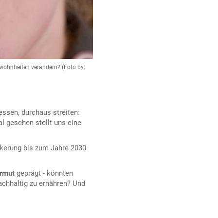
ewohnheiten verändern? (Foto by:
essen, durchaus streiten:
l gesehen stellt uns eine
lkerung bis zum Jahre 2030
Armut
geprägt - könnten
achhaltig zu ernähren? Und