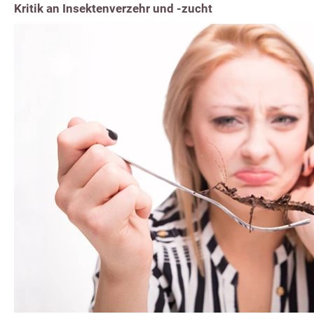
Kritik an Insektenverzehr und -zucht