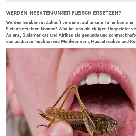
WERDEN INSEKTEN UNSER FLEISCH ERSETZEN?
Werden Insekten in Zukunft vermehrt auf unsere Teller kommen 
Fleisch ersetzen können? Was bei uns als ekliges Ungeziefer ver
Asiens, Südamerikas und Afrikas als gesunde und schmackhafte
von essbaren Insekten wie Mehlwürmern, Heuschrecken und Rüs