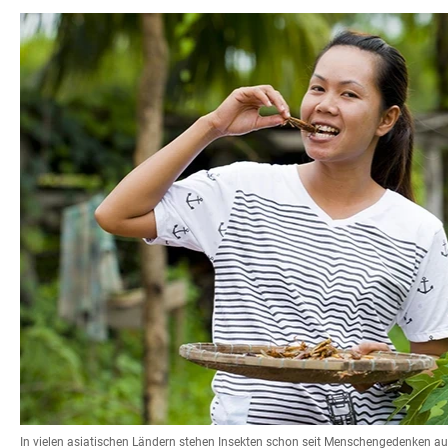
In vielen asiatischen Ländern stehen Insekten schon seit Menschengedenken auf