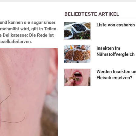
BELIEBTESTE ARTIKEL
und können sie sogar unser
Liste von essbaren
schmäht wird, gilt in Teilen
 Delikatesse: Die Rede ist
selkäferlarven.
Insekten im
Nährstoffvergleich
Werden Insekten u
Fleisch ersetzen?