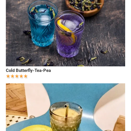
Cold Butterfly-Tea-Pea