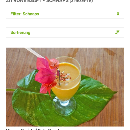
ZITRONENSAFT - SCHNAPS
(3 REZEPTE)
Filter: Schnaps
X
Sortierung