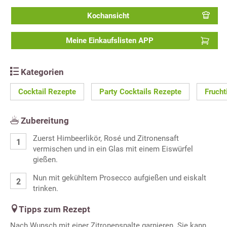
Kochansicht
Meine Einkaufslisten APP
Kategorien
Cocktail Rezepte
Party Cocktails Rezepte
Frucht
Zubereitung
Zuerst Himbeerlikör, Rosé und Zitronensaft
vermischen und in ein Glas mit einem Eiswürfel
gießen.
Nun mit gekühltem Prosecco aufgießen und eiskalt
trinken.
Tipps zum Rezept
Nach Wunsch mit einer Zitronenspalte garnieren. Sie kann