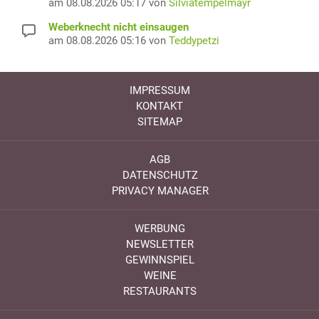
am 08.08.2026 05:17 von
Silviatempelmayr
Weberknecht nicht einsaugen
am 08.08.2026 05:16 von
Teddypetzi
IMPRESSUM
KONTAKT
SITEMAP
AGB
DATENSCHUTZ
PRIVACY MANAGER
WERBUNG
NEWSLETTER
GEWINNSPIEL
WEINE
RESTAURANTS