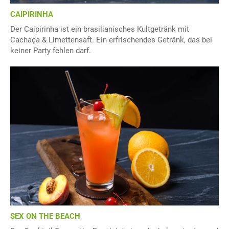
CAIPIRINHA
Der Caipirinha ist ein brasilianisches Kultgetränk mit
Cachaça & Limettensaft. Ein erfrischendes Getränk, das bei
keiner Party fehlen darf.
SEX ON THE BEACH