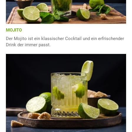
MOJITO
Der Mojito ist ein klassischer Cocktail und ein erfrischender
Drink der immer passt.