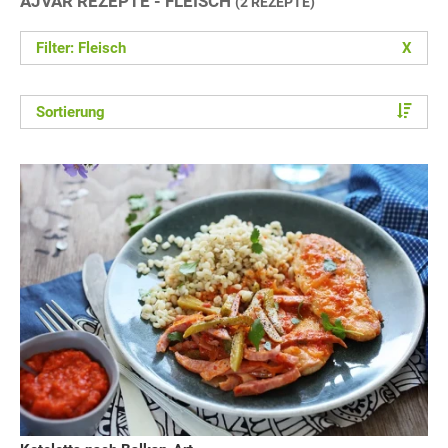
AJVAR REZEPTE - FLEISCH
(2 REZEPTE)
Filter: Fleisch
X
Sortierung