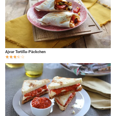
Ajvar Tortilla-Päckchen