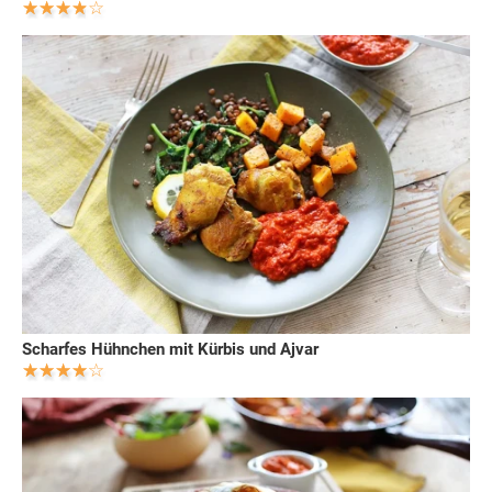
Scharfes Hühnchen mit Kürbis und Ajvar