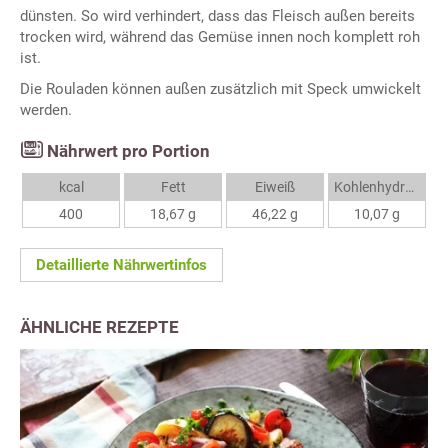
dünsten. So wird verhindert, dass das Fleisch außen bereits
trocken wird, während das Gemüse innen noch komplett roh
ist.
Die Rouladen können außen zusätzlich mit Speck umwickelt
werden.
Nährwert pro Portion
kcal
Fett
Eiweiß
Kohlenhydrate
400
18,67 g
46,22 g
10,07 g
Detaillierte Nährwertinfos
ÄHNLICHE REZEPTE