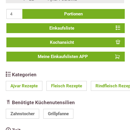
Portionen
Einkaufsliste
Kochansicht
Meine Einkaufslisten APP
Kategorien
Ajvar Rezepte
Fleisch Rezepte
Rindfleisch Reze
Benötigte Küchenutensilien
Zahnstocher
Grillpfanne