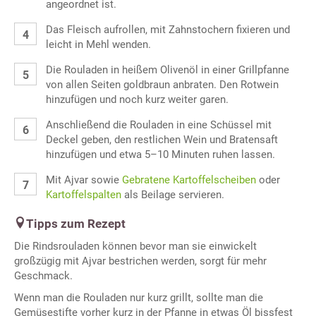
angeordnet ist.
Das Fleisch aufrollen, mit Zahnstochern fixieren und
leicht in Mehl wenden.
Die Rouladen in heißem Olivenöl in einer Grillpfanne
von allen Seiten goldbraun anbraten. Den Rotwein
hinzufügen und noch kurz weiter garen.
Anschließend die Rouladen in eine Schüssel mit
Deckel geben, den restlichen Wein und Bratensaft
hinzufügen und etwa 5–10 Minuten ruhen lassen.
Mit Ajvar sowie
Gebratene Kartoffelscheiben
oder
Kartoffelspalten
als Beilage servieren.
Tipps zum Rezept
Die Rindsrouladen können bevor man sie einwickelt
großzügig mit Ajvar bestrichen werden, sorgt für mehr
Geschmack.
Wenn man die Rouladen nur kurz grillt, sollte man die
Gemüsestifte vorher kurz in der Pfanne in etwas Öl bissfest