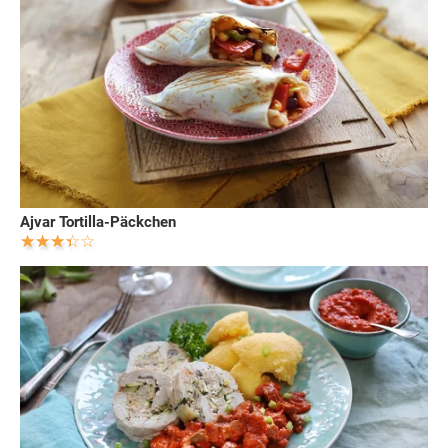
Ajvar Tortilla-Päckchen