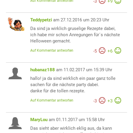
Auf Kommentar antworten
-
3
+
9
Teddypetzi
am 27.12.2016 um 20:23 Uhr
Da sind ja wirklich gruselige Rezepte dabei,
ich habe mir schon Anregungen für´s nächste
Helloween gemacht.
Auf Kommentar antworten
-
5
+
6
hubanaz188
am 11.02.2017 um 15:39 Uhr
hallo! ja da sind wirklich ein paar ganz tolle
sachen für die nächste party dabei.
danke für die tollen rezepte.
Auf Kommentar antworten
-
3
+
3
MaryLou
am 01.11.2017 um 15:58 Uhr
Das sieht aber wirklich eklig aus, da kann