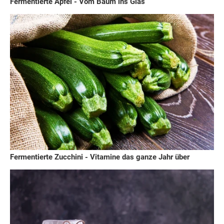
Fermentierte Äpfel - Vom Baum ins Glas
Fermentierte Zucchini - Vitamine das ganze Jahr über