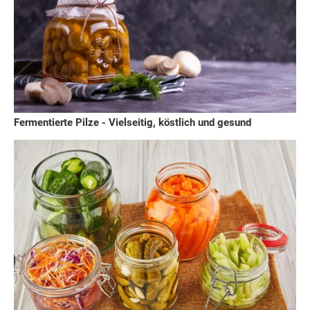
Fermentierte Pilze - Vielseitig, köstlich und gesund