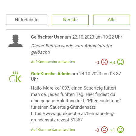
Hilfreichste
Neuste
Alle
Gelöschter User
am 22.10.2023 um 10:22 Uhr
Dieser Beitrag wurde vom Administrator
gelöscht!
Auf Kommentar antworten
-
0
+
3
GuteKueche-Admin
am 24.10.2023 um 08:32
Uhr
Hallo Mareike1007, einen Sauerteig füttert
man ca. jeden fünften Tag. Hier findest du
eine genaue Anleitung inkl. "Pflegeanleitung"
für einen Sauerteig-Grundansatz:
https://www.gutekueche.at/hermann-teig-
grundansatz-rezept-51367
Auf Kommentar antworten
-
0
+
1