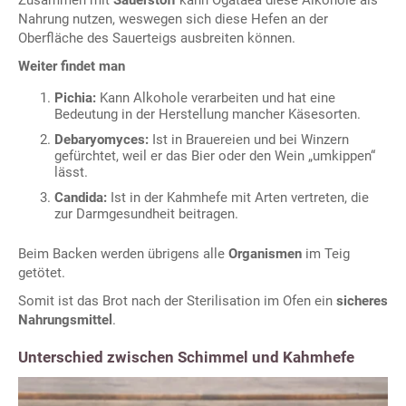
Zusammen mit
Sauerstoff
kann Ogataea diese Alkohole als
Nahrung nutzen, weswegen sich diese Hefen an der
Oberfläche des Sauerteigs ausbreiten können.
Weiter findet man
Pichia:
Kann Alkohole verarbeiten und hat eine
Bedeutung in der Herstellung mancher Käsesorten.
Debaryomyces:
Ist in Brauereien und bei Winzern
gefürchtet, weil er das Bier oder den Wein „umkippen“
lässt.
Candida:
Ist in der Kahmhefe mit Arten vertreten, die
zur Darmgesundheit beitragen.
Beim Backen werden übrigens alle
Organismen
im Teig
getötet.
Somit ist das Brot nach der Sterilisation im Ofen ein
sicheres
Nahrungsmittel
.
Unterschied zwischen Schimmel und Kahmhefe