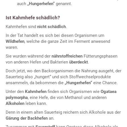
auch
„Hungerhefen“
genannt.
Ist Kahmhefe schädlich?
Kahmhefen sind
nicht schädlich
.
In der Tat handelt es sich bei diesen Organismen um
Wildhefen
, welche die ganze Zeit im Ferment anwesend
waren.
Sie wurden während der
nährstoffreichen
Fütterungsphasen
von anderen Hefen und Bakterien
überdeckt
.
Doch jetzt, wo den Backorganismen die Nahrung ausgeht, der
Sauerteig also „hungert“ und sich Stoffwechselprodukte
ansammeln, da bekommen die
„Hungerhefen“
eine Chance.
Unter den
Kahmhefen
finden sich Organismen wie
Ogataea
polymorpha
, eine Hefe, die von Methanol und anderen
Alkoholen
leben kann.
Denn in einem alten Sauerteig reichern sich Alkohole aus der
Gärung der Backhefen
an.