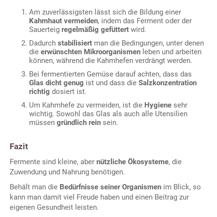
Am zuverlässigsten lässt sich die Bildung einer
Kahmhaut vermeiden
, indem das Ferment oder der
Sauerteig
regelmäßig gefüttert
wird.
Dadurch
stabilisiert
man die Bedingungen, unter denen
die
erwünschten Mikroorganismen
leben und arbeiten
können, während die Kahmhefen verdrängt werden.
Bei fermentierten Gemüse darauf achten, dass das
Glas dicht genug
ist und dass die
Salzkonzentration
richtig
dosiert ist.
Um Kahmhefe zu vermeiden, ist die
Hygiene
sehr
wichtig. Sowohl das Glas als auch alle Utensilien
müssen
gründlich rein
sein.
Fazit
Fermente sind kleine, aber
nützliche Ökosysteme
, die
Zuwendung und Nahrung benötigen.
Behält man die
Bedürfnisse seiner Organismen
im Blick, so
kann man damit viel Freude haben und einen Beitrag zur
eigenen Gesundheit leisten.