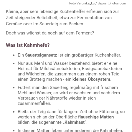
Foto Veronika_Lu / depositphotos.com
Kleine, aber sehr lebendige Küchenhelfer erfreuen sich zur
Zeit steigender Beliebtheit, etwa zur Fermentation von
Gemüse oder im Sauerteig zum Backen.
Doch was wächst da noch auf dem Ferment?
Was ist Kahmhefe?
Ein
Sauerteigansatz
ist ein großartiger Küchenhelfer.
Nur aus Mehl und Wasser bestehend, bietet er eine
Heimat für Milchsäurebakterien, Essigsäurebakterien
und Wildhefen, die zusammen aus einem rohen Teig
einen Brotteig machen - ein
kleines Ökosystem
.
Füttert man den Sauerteig regelmäßig mit frischem
Mehl und Wasser, so wird er wachsen und nach dem
Verbrauch der Nährstoffe wieder in sich
zusammenfallen.
Bleibt der Teig dann für längere Zeit ohne Fütterung, so
werden sich an der Oberfläche
flauschige Matten
bilden, die sogenannte
„Kahmhaut“
.
In diesen Matten leben unter anderem die Kahmhefen,