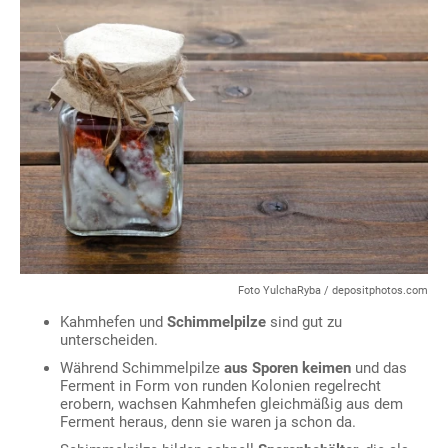
Foto YulchaRyba / depositphotos.com
Kahmhefen und
Schimmelpilze
sind gut zu
unterscheiden.
Während Schimmelpilze
aus Sporen keimen
und das
Ferment in Form von runden Kolonien regelrecht
erobern, wachsen Kahmhefen gleichmäßig aus dem
Ferment heraus, denn sie waren ja schon da.