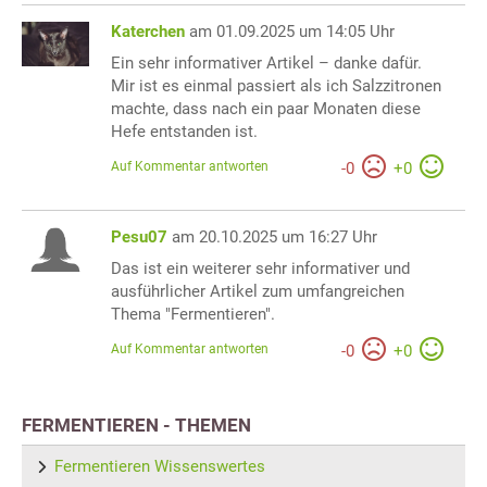
Katerchen
am 01.09.2025 um 14:05 Uhr
Ein sehr informativer Artikel – danke dafür.
Mir ist es einmal passiert als ich Salzzitronen
machte, dass nach ein paar Monaten diese
Hefe entstanden ist.
Auf Kommentar antworten
-
0
+
0
Pesu07
am 20.10.2025 um 16:27 Uhr
Das ist ein weiterer sehr informativer und
ausführlicher Artikel zum umfangreichen
Thema "Fermentieren".
Auf Kommentar antworten
-
0
+
0
FERMENTIEREN - THEMEN
Fermentieren Wissenswertes