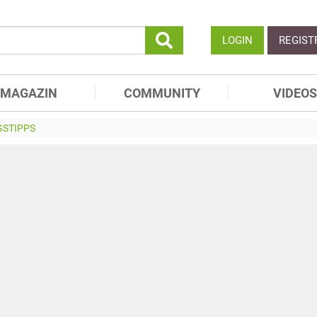
LOGIN
REGIST
MAGAZIN
COMMUNITY
VIDEOS
STIPPS