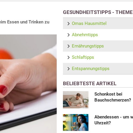
GESUNDHEITSTIPPS - THEM
beim Essen und Trinken zu
Omas Hausmittel
Abnehmtipps
Ernährungstipps
Schlaftipps
Entspannungstipps
BELIEBTESTE ARTIKEL
Schonkost bei
Bauchschmerzen?
Abendessen - um 
Uhrzeit?