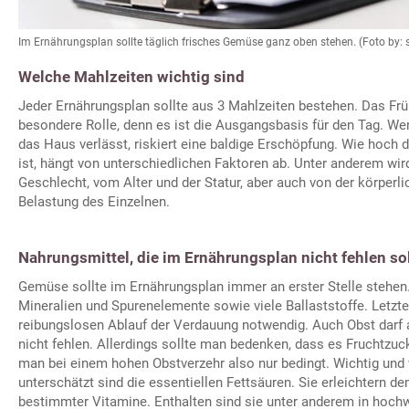
Im Ernährungsplan sollte täglich frisches Gemüse ganz oben stehen. (Foto by:
Welche Mahlzeiten wichtig sind
Jeder Ernährungsplan sollte aus 3 Mahlzeiten bestehen. Das Frü
besondere Rolle, denn es ist die Ausgangsbasis für den Tag. We
das Haus verlässt, riskiert eine baldige Erschöpfung. Wie hoch 
ist, hängt von unterschiedlichen Faktoren ab. Unter anderem wir
Geschlecht, vom Alter und der Statur, aber auch von der körperl
Belastung des Einzelnen.
Nahrungsmittel, die im Ernährungsplan nicht fehlen so
Gemüse sollte im Ernährungsplan immer an erster Stelle stehen. 
Mineralien und Spurenelemente sowie viele Ballaststoffe. Letzte
reibungslosen Ablauf der Verdauung notwendig. Auch Obst darf
nicht fehlen. Allerdings sollte man bedenken, dass es Fruchtzu
man bei einem hohen Obstverzehr also nur bedingt. Wichtig und
unterschätzt sind die essentiellen Fettsäuren. Sie erleichtern 
bestimmter Vitamine. Enthalten sind sie unter anderem in hochw