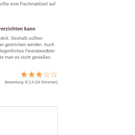
llte eine Fischmahlzeit auf
verzichten kann
 dick. Deshalb sollten
an gestrichen werden. Auch
legentliches Feierabendbier
lte man es nicht genießen.
Bewertung: Ø
2,9
(
24
Stimmen)