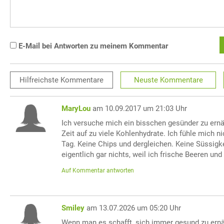
E-Mail bei Antworten zu meinem Kommentar
Hilfreichste
Kommentare
Neuste
Kommentare
MaryLou
am 10.09.2017 um 21:03 Uhr
Ich versuche mich ein bisschen gesünder zu ernä
Zeit auf zu viele Kohlenhydrate. Ich fühle mich 
Tag. Keine Chips und dergleichen. Keine Süssigke
eigentlich gar nichts, weil ich frische Beeren u
Auf Kommentar antworten
Smiley
am 13.07.2026 um 05:20 Uhr
Wenn man es schafft, sich immer gesund zu ernä