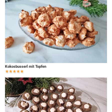
Kokosbusserl mit Topfen