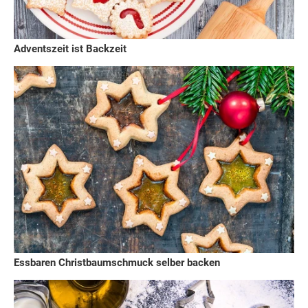
Adventszeit ist Backzeit
Essbaren Christbaumschmuck selber backen