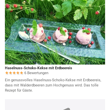
Haselnuss-Schoko-Kekse mit Erdbeereis
6 Bewertungen
Ein genussvolles Haselnuss-Schoko-Kekse mit Erdbeereis,
dass mit Walderdbeeren zum Hochgenuss wird. Das tolle
Rezept für Gäste.