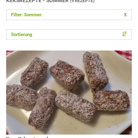
KEKSREZEPTE - SOMMER
(9 REZEPTE)
Filter: Sommer
X
Sortierung