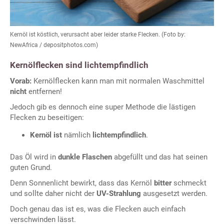
Kernöl ist köstlich, verursacht aber leider starke Flecken. (Foto by:
NewAfrica / depositphotos.com)
Kernölflecken sind lichtempfindlich
Vorab:
Kernölflecken kann man mit normalen Waschmittel
nicht
entfernen!
Jedoch gib es dennoch eine super Methode die lästigen
Flecken zu beseitigen:
Kernöl ist
nämlich
lichtempfindlich
.
Das Öl wird in
dunkle Flaschen
abgefüllt und das hat seinen
guten Grund.
Denn Sonnenlicht bewirkt, dass das Kernöl
bitter
schmeckt
und sollte daher nicht der
UV-Strahlung
ausgesetzt werden.
Doch genau das ist es, was die Flecken auch einfach
verschwinden lässt.