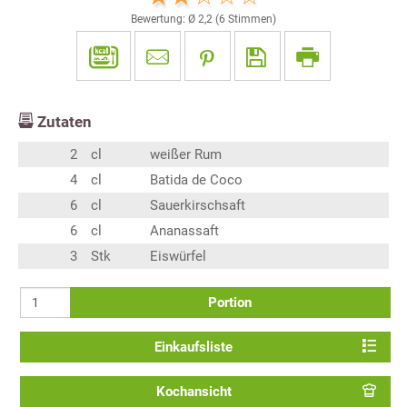
Bewertung: Ø
2,2
(
6
Stimmen)
Zutaten
2
cl
weißer Rum
4
cl
Batida de Coco
6
cl
Sauerkirschsaft
6
cl
Ananassaft
3
Stk
Eiswürfel
Portion
Einkaufsliste
Kochansicht