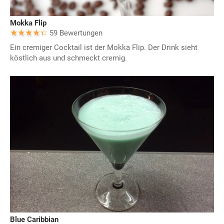
Mokka Flip
59 Bewertungen
Ein cremiger Cocktail ist der Mokka Flip. Der Drink sieht
köstlich aus und schmeckt cremig.
Blue Caribbian