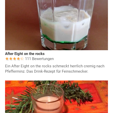
After Eight on the rocks
111 Bewertungen
Ein After Eight on the rocks schmeckt herrlich cremig nach
Pfefferminz. Das Drink-Rezept für Feinschmecker.