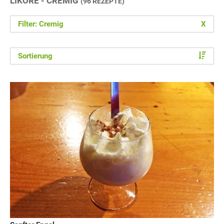
LIKÖRE - CREMIG
(96 REZEPTE)
Filter: Cremig
X
Sortierung