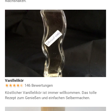
Nachshaken.
Vanillelikör
146 Bewertungen
Köstlicher Vanillelikör ist immer willkommen. Das tolle
Rezept zum Genießen und einfachen Selbermachen.