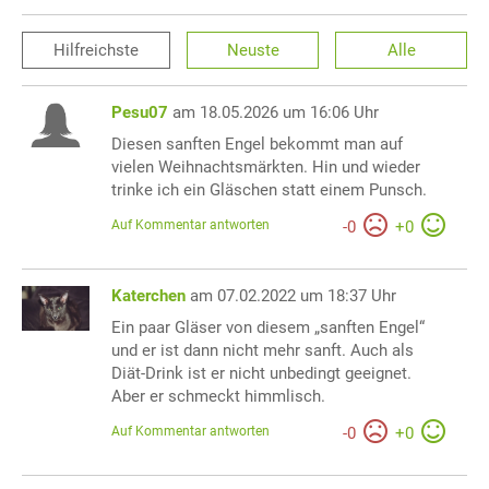
Hilfreichste
Neuste
Alle
Pesu07
am 18.05.2026 um 16:06 Uhr
Diesen sanften Engel bekommt man auf
vielen Weihnachtsmärkten. Hin und wieder
trinke ich ein Gläschen statt einem Punsch.
Auf Kommentar antworten
-
0
+
0
Katerchen
am 07.02.2022 um 18:37 Uhr
Ein paar Gläser von diesem „sanften Engel“
und er ist dann nicht mehr sanft. Auch als
Diät-Drink ist er nicht unbedingt geeignet.
Aber er schmeckt himmlisch.
Auf Kommentar antworten
-
0
+
0