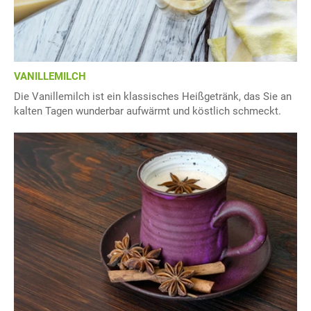
VANILLEMILCH
Die Vanillemilch ist ein klassisches Heißgetränk, das Sie an
kalten Tagen wunderbar aufwärmt und köstlich schmeckt.