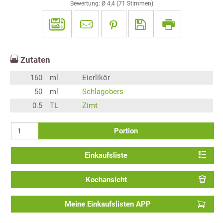
Bewertung: Ø
4,4
(
71
Stimmen)
Zutaten
160
ml
Eierlikör
50
ml
Schlagobers
0.5
TL
Zimt
Portion
Einkaufsliste
Kochansicht
Meine Einkaufslisten APP