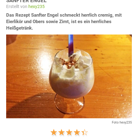
SANFTER ENGEL
Erstellt von
hexy235
Das Rezept Sanfter Engel schmeckt herrlich cremig, mit
Eierlikör und Obers sowie Zimt, ist es ein herrliches
Heißgetränk.
Foto hexy235