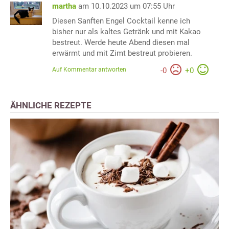
martha
am 10.10.2023 um 07:55 Uhr
Diesen Sanften Engel Cocktail kenne ich
bisher nur als kaltes Getränk und mit Kakao
bestreut. Werde heute Abend diesen mal
erwärmt und mit Zimt bestreut probieren.
Auf Kommentar antworten
-
0
+
0
ÄHNLICHE REZEPTE