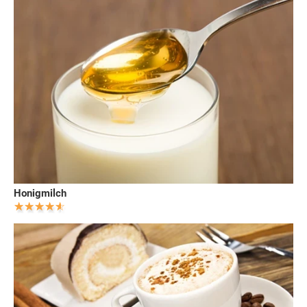
Honigmilch