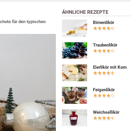
ÄHNLICHE REZEPTE
chote für den typischen
Birnenlikör
Traubenlikör
Eierlikör mit Korn
Feigenlikör
Weichsellikör