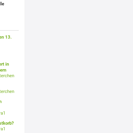
lle
en 13.
rt in
ern
terchen
terchen
n
ra1
stkorb?
ra1