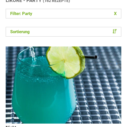
LIKÖRE - PARTY
(162 REZEPTE)
Filter: Party
X
Sortierung