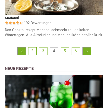
Mariandl
192 Bewertungen
Das Cocktailrezept Mariandl schmeckt toll an kalten
Wintertagen. Aus Almdudler und Marillenlikör ein toller Drink.
2
3
4
5
6
NEUE REZEPTE