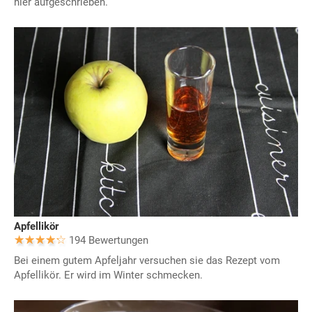
hier aufgeschrieben.
Apfellikör
194 Bewertungen
Bei einem gutem Apfeljahr versuchen sie das Rezept vom
Apfellikör. Er wird im Winter schmecken.