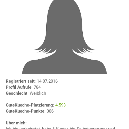
Registriert seit
: 14.07.2016
Profil Aufrufe
: 784
Geschlecht
: Weiblich
GuteKueche-Platzierung
:
4.593
GuteKueche-Punkte
: 386
Über mich: