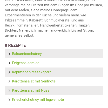
Ich bin verheiratet, habe 6 Kinder, bin Selbstversorger und
verbringe meine Freizeit mit dem Singen im Chor pro musica,
mit dem Malen, siehe meine Homepage, dem
Experimentieren in der Küche und vielem mehr, wie
Pilzesammeln, Kabarett, Schmuckherstellung aus
Recyklingmaterialien, Handwerkertätigkeiten, Tanzen,
Dichten, Nähen, ich mache handwerklich, bis auf Strom,
gerne alles selbst.
8 REZEPTE
Balsamicochutney
Feigenbalsamico
Kapuzienerkressekapern
Karottensalat mit Senfnote
Karottensalat mit Nuss
Kriecherlchutney mit Ingwernote