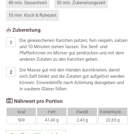
40 min. Gesamtzeit
30 min. Zubereitungszeit
10 min. Koch & Ruhezeit
Zubereitung
Die gewaschenen Karotten putzen, fein raspeln, salzen
und 10 Minuten ziehen lassen. Die Senf- und
Pfefferkörner im Mörser gut zerdrücken und mit dem
anderen Zutaten zu den Karotten geben.
Die Masse gut mit den Händen durchkneten, damit
sich Saft bildet und die Zutaten gut aufgelöst werden
können. Einsiedehilfe nach Anleitung dazugeben und
in saubere Gläser füllen.
Nährwert pro Portion
kcal
Fett
Eiweiß
Kohlenhydrate
509
47,40 g
2,43 g
22,65 g