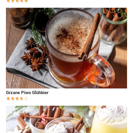
Grzane Piwo Glühbier