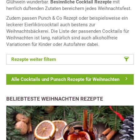
Glühwein wunderbar.
Besinnliche Cocktail Rezepte
mit
herrlich duftenden Zutaten bereichern jedes Weihnachtsfest.
Zudem passen Punch & Co Rezept oder beispielsweise ein
leckerer Eierlikörcocktail auch bestens zur
Weihnachtsbäckerei. Die Liste der passenden Cocktails für
Weihnachten ist lang, natürlich sind auch alkoholfreie
Variationen für Kinder oder Autofahrer dabei.
Rezepte weiter filtern
Alle Cocktails und Punsch Rezepte für Weihnachten
BELIEBTESTE WEIHNACHTEN REZEPTE