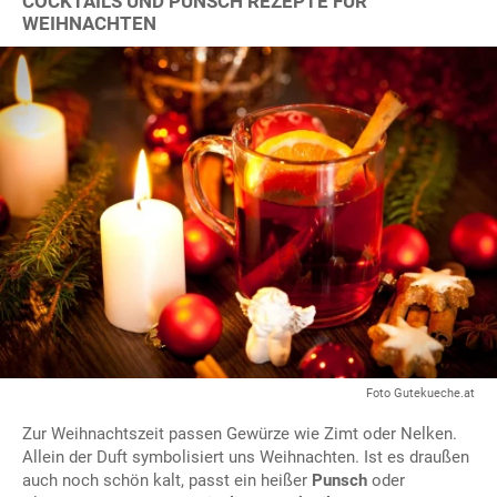
COCKTAILS UND PUNSCH REZEPTE FÜR
WEIHNACHTEN
Foto Gutekueche.at
Zur Weihnachtszeit passen Gewürze wie Zimt oder Nelken.
Allein der Duft symbolisiert uns Weihnachten. Ist es draußen
auch noch schön kalt, passt ein heißer
Punsch
oder