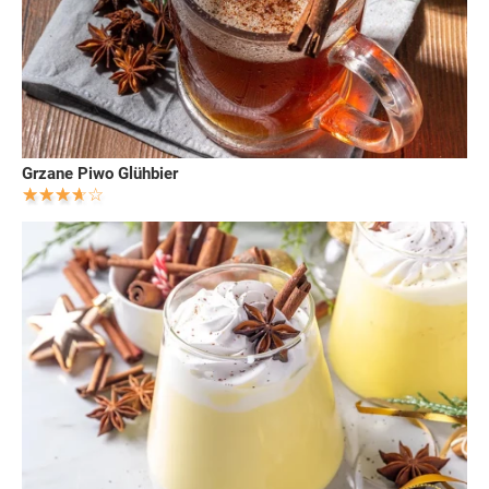
Grzane Piwo Glühbier