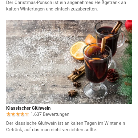
Der Christmas-Punsch ist ein angenehmes Heißgetränk an
kalten Wintertagen und einfach zuzubereiten.
Klassischer Glühwein
1.637 Bewertungen
Der klassische Glühwein ist an kalten Tagen im Winter ein
Getränk, auf das man nicht verzichten sollte.