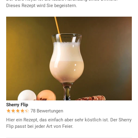
Dieses Rezept wird Sie begeistern.
Sherry Flip
78 Bewertungen
Hier ein Rezept, das einfach aber sehr köstlich ist. Der Sherry
Flip passt bei jeder Art von Feier.