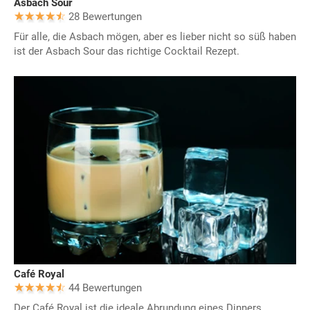
Asbach Sour
28 Bewertungen
Für alle, die Asbach mögen, aber es lieber nicht so süß haben
ist der Asbach Sour das richtige Cocktail Rezept.
Café Royal
44 Bewertungen
Der Café Royal ist die ideale Abrundung eines Dinners.