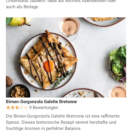
Linsensalat zaubern. Ideal als leichtes Abendessen oder
auch als Beilage.
Birnen-Gorgonzola Galette Bretonne
9 Bewertungen
Die Birnen-Gorgonzola Galette Bretonne ist eine raffinierte
Speise. Dieses bretonische Rezept vereint herzhafte und
fruchtige Aromen in perfekter Balance.