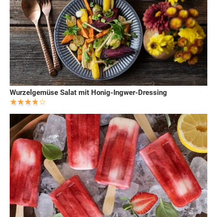
Wurzelgemüse Salat mit Honig-Ingwer-Dressing