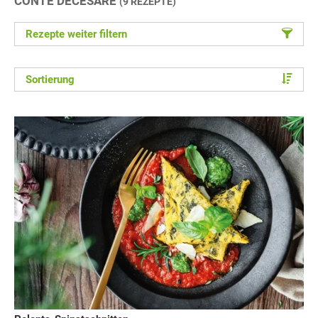
CONTE DECESARE
(9 REZEPTE)
Rezepte weiter filtern
Sortierung