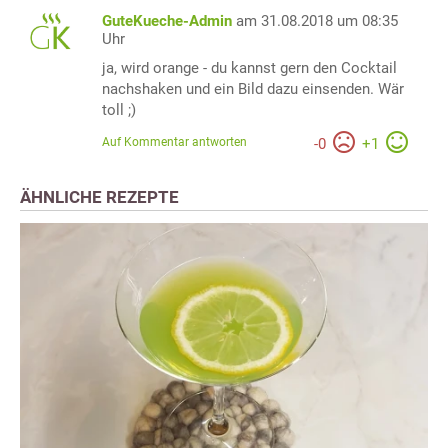
GuteKueche-Admin
am 31.08.2018 um 08:35
Uhr
ja, wird orange - du kannst gern den Cocktail
nachshaken und ein Bild dazu einsenden. Wär
toll ;)
Auf Kommentar antworten
-
0
+
1
ÄHNLICHE REZEPTE