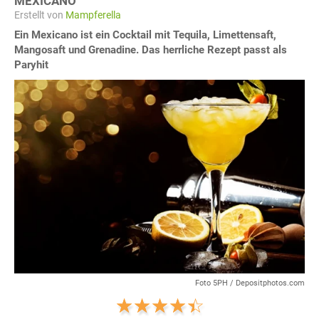
MEXICANO
Erstellt von
Mampferella
Ein Mexicano ist ein Cocktail mit Tequila, Limettensaft,
Mangosaft und Grenadine. Das herrliche Rezept passt als
Paryhit
Foto 5PH / Depositphotos.com