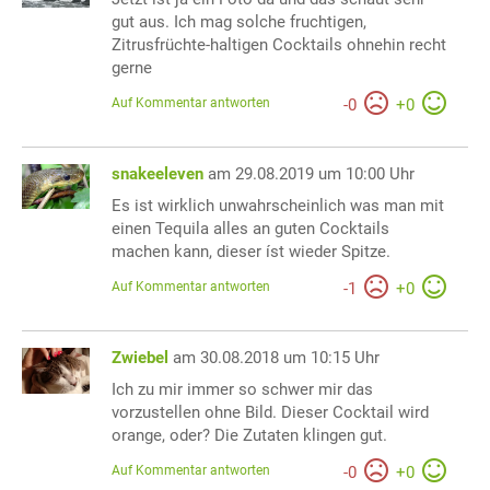
gut aus. Ich mag solche fruchtigen,
Zitrusfrüchte-haltigen Cocktails ohnehin recht
gerne
Auf Kommentar antworten
-
0
+
0
snakeeleven
am 29.08.2019 um 10:00 Uhr
Es ist wirklich unwahrscheinlich was man mit
einen Tequila alles an guten Cocktails
machen kann, dieser íst wieder Spitze.
Auf Kommentar antworten
-
1
+
0
Zwiebel
am 30.08.2018 um 10:15 Uhr
Ich zu mir immer so schwer mir das
vorzustellen ohne Bild. Dieser Cocktail wird
orange, oder? Die Zutaten klingen gut.
Auf Kommentar antworten
-
0
+
0