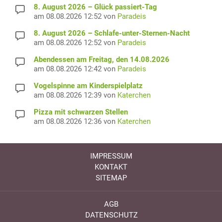
8. August 2026 – Glück passiert-Tag
am 08.08.2026 12:52 von
Paradeis
8. August 2026 – Schlafe-unter-Sternen-Nacht
am 08.08.2026 12:52 von
Paradeis
Abendessen am Freitag, den 14.08.2026
am 08.08.2026 12:42 von
Paradeis
Vogelspinne am Kinderspielplatz
am 08.08.2026 12:39 von
Katerchen
Pizza mit schwarzen Stellen
am 08.08.2026 12:36 von
Katerchen
IMPRESSUM
KONTAKT
SITEMAP
AGB
DATENSCHUTZ