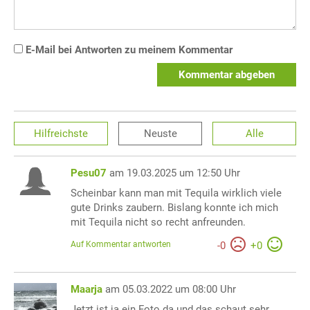
E-Mail bei Antworten zu meinem Kommentar
Kommentar abgeben
Hilfreichste
Neuste
Alle
Pesu07
am 19.03.2025 um 12:50 Uhr
Scheinbar kann man mit Tequila wirklich viele
gute Drinks zaubern. Bislang konnte ich mich
mit Tequila nicht so recht anfreunden.
Auf Kommentar antworten
-
0
+
0
Maarja
am 05.03.2022 um 08:00 Uhr
Jetzt ist ja ein Foto da und das schaut sehr