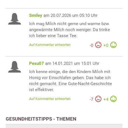
Smiley
am 20.07.2026 um 05:10 Uhr
Ich mag Milch nicht gerne und warme bzw.
angewärmte Milch noch weniger. Da trinke
ich lieber eine Tasse Tee.
Auf Kommentar antworten
-
0
+
0
Pesu07
am 14.01.2021 um 15:01 Uhr
Ich kenne einige, die den Kindern Milch mit
Honig vor Einschlafen geben. Das habe ich
nicht gemacht. Eine Gute-Nacht-Geschichte
ist effektiver.
Auf Kommentar antworten
-
7
+
4
GESUNDHEITSTIPPS - THEMEN