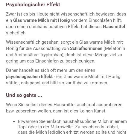
Psychologischer Effekt
Zwar ist es bis Heute nicht wissenschaftlich bewiesen, dass
ein
Glas warme Milch mit Honig
vor dem Einschlafen hilft,
doch einen durchaus positiven Effekt hat dieses
Hausmittel
sicherlich.
Wissenschaftlich gesehen, sorgt ein Glas warme Milch mit
Honig für die Ausschüttung von
Schlafhormonen
(Melatonin
und Aminosäure Tryptophan), doch ist diese Menge viel zu
gering um das Einschlafen zu beschleunigen.
Daher handelt es sich oft mehr um den einen
psychologischen Effekt
- ein Glas warme Milch mit Honig
sättigt, entspannt und hilft so zur Ruhe zu kommen.
Und so gehts ...
Wenn Sie selbst dieses Hausmittel auch mal ausprobieren
bzw. zubereiten wollen, dann ist dies keinen Kunst.
Erwärmen Sie einfach haushaltsübliche Milch in einem
Topf oder in der Mikrowelle. Zu beachten ist dabei,
dass die Milch lediglich erhitzt werden sollte und nicht