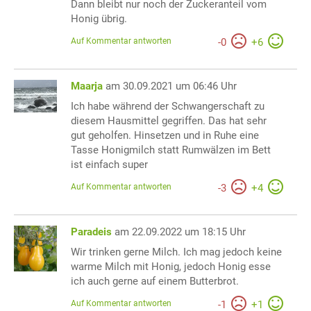
Dann bleibt nur noch der Zuckeranteil vom
Honig übrig.
Auf Kommentar antworten
-
0
+
6
Maarja
am 30.09.2021 um 06:46 Uhr
Ich habe während der Schwangerschaft zu
diesem Hausmittel gegriffen. Das hat sehr
gut geholfen. Hinsetzen und in Ruhe eine
Tasse Honigmilch statt Rumwälzen im Bett
ist einfach super
Auf Kommentar antworten
-
3
+
4
Paradeis
am 22.09.2022 um 18:15 Uhr
Wir trinken gerne Milch. Ich mag jedoch keine
warme Milch mit Honig, jedoch Honig esse
ich auch gerne auf einem Butterbrot.
Auf Kommentar antworten
-
1
+
1