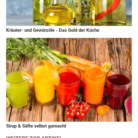
Kräuter- und Gewürzöle - Das Gold der Küche
Sirup & Säfte selbst gemacht