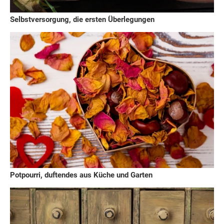
Selbstversorgung, die ersten Überlegungen
Potpourri, duftendes aus Küche und Garten