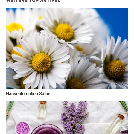
WEITERE TOP ARTIKEL
Gänseblümchen Salbe