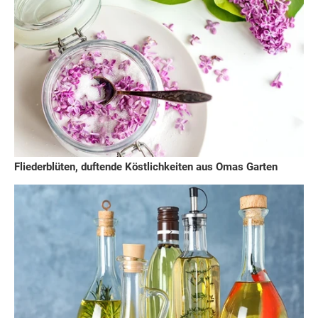
Fliederblüten, duftende Köstlichkeiten aus Omas Garten