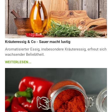
Kräuteressig & Co - Sauer macht lustig
Aromatisierter Essig, insbesondere Kräuteressig, erfreut sich
wachsender Beliebtheit.
WEITERLESEN...