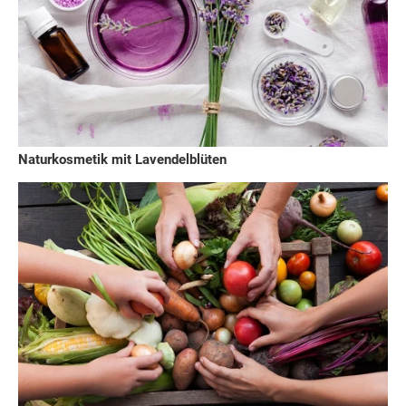
Naturkosmetik mit Lavendelblüten