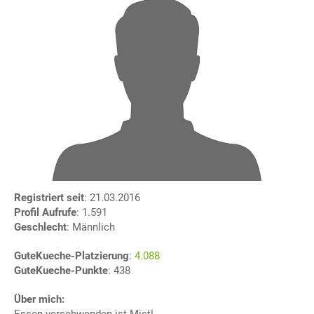
Registriert seit
: 21.03.2016
Profil Aufrufe
: 1.591
Geschlecht
: Männlich
GuteKueche-Platzierung
:
4.088
GuteKueche-Punkte
: 438
Über mich: