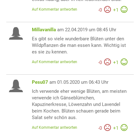
Auf Kommentar antworten
-
0
+
1
Millavanilla
am 22.04.2019 um 08:45 Uhr
Es gibt so viele wunderbare Blüten unter den
Wildpflanzen die man essen kann. Wichtig ist
es sie zu kennen.
Auf Kommentar antworten
-
0
+
1
Pesu07
am 01.05.2020 um 06:43 Uhr
Ich verwende eher wenige Blüten, am meisten
verwende ich Gänseblümchen,
Kapuzinerkresse, Löwenzahn und Lavendel
beim Kochen. Blüten schauen gerade beim
Salat sehr schön aus.
Auf Kommentar antworten
-
0
+
1