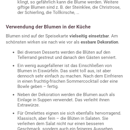
klingt, so gefährlich kann die Blume werden. Weitere
giftige Blumen sind z. B. der Steinklee, die Christrose,
der Schierling, die Tollkirsche, …
Verwendung der Blumen in der Küche
Blumen sind auf der Speisekarte
vielseitig einsetzbar
. Am
schönsten wirken sie nach wie vor als
essbare Dekoration
.
Bei diversen Desserts werden die Blüten auf den
Tellerrand gestreut und danach den Gästen serviert.
Ein wenig ausgefallener ist das Einschließen von
Blumen in Eiswürfeln. Das sieht toll aus, ist aber
dennoch sehr einfach zu machen. Nach dem Einfrieren
in einen fruchtig-frischen Sommercocktail oder eine
Bowle geben – fertig.
Neben der Dekoration werden die Blumen auch als
Einlage in Suppen verwendet. Das verleiht ihnen
Extrawürze.
Für Omelettes eignen sie sich ebenfalls hervorragend.
Klassisch, aber fein – die Blüten in Salaten. Sie
verleihen dem Salat nicht nur einen besseren
Geschmack, sondern auch ein feineres Aussehen.