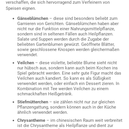
verschaffen, die sich hervorragend zum Verfeinern von
Speisen eignen.
Gänseblümchen
– diese sind besonders beliebt zum
Garnieren von Gerichten. Gänseblümchen haben aber
nicht nur die Funktion einer Nahrungsmittelpflanze,
sondern sind in seltenen Fällen auch Heilpflanzen.
Salate und Suppen werden durch die Zugabe der
beliebten Gartenblumen gewürzt. Geöffnete Blätter,
sowie geschlossene Knospen werden gleichermaßen
verwendet.
Veilchen
– diese violette, beliebte Blume sieht nicht
nur hübsch aus, sondern kann auch beim Kochen ins
Spiel gebracht werden. Eine sehr gute Figur macht das
Veilchen auch kandiert. So kann es als Süßigkeit
verwendet werden, oder einfach ein Dessert zieren. In
Kombination mit Tee werden Veilchen zu einem
schmackhaften Heißgetränk.
Stiefmütterchen
– sie zählen nicht nur zur gleichen
Pflanzengattung, sondern können auch in der Küche
ähnlich verwendet werden.
Chrysantheme
– im chinesischen Raum weit verbreitet
ist die Chrysantheme als Heilpflanze und dient zur