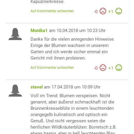
Kapuzinerkresse.
Auf Kommentar antworten
-
0
+
1
Monika1
am 10.04.2018 um 10:23 Uhr
Danke für die vielen anregenden Hinweise.
Einige der Blumen wachsen in unserem
Garten und ich werde sicher einmal ein
Gericht mit ihnen probieren.
Auf Kommentar antworten
-
0
+
1
stevel
am 17.04.2018 um 10:09 Uhr
Voll im Trend: Blumen verspeisen. Nicht
genannt, aber äußerst schmackhaft ist die
Brunnenkresseblüte in einem leuchtenden
orangegelb kulinatisch und optisch ein
Genuß. Und nicht vergessen seien die
herrlichen Wildkräuterblüten: Borretsch z.B.
etwas haarig, aber in hell leuchtenden Blau.