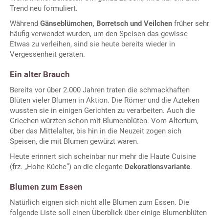
Trend neu formuliert.
Während
Gänseblümchen, Borretsch und Veilchen
früher sehr
häufig verwendet wurden, um den Speisen das gewisse
Etwas zu verleihen, sind sie heute bereits wieder in
Vergessenheit geraten.
Ein alter Brauch
Bereits vor über 2.000 Jahren traten die schmackhaften
Blüten vieler Blumen in Aktion. Die Römer und die Azteken
wussten sie in einigen Gerichten zu verarbeiten. Auch die
Griechen würzten schon mit Blumenblüten. Vom Altertum,
über das Mittelalter, bis hin in die Neuzeit zogen sich
Speisen, die mit Blumen gewürzt waren.
Heute erinnert sich scheinbar nur mehr die Haute Cuisine
(frz. „Hohe Küche“) an die elegante
Dekorationsvariante
.
Blumen zum Essen
Natürlich eignen sich nicht alle Blumen zum Essen. Die
folgende Liste soll einen Überblick über einige Blumenblüten