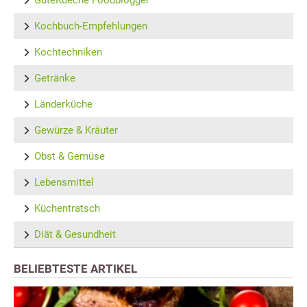
GuteKueche Foodblogger
Kochbuch-Empfehlungen
Kochtechniken
Getränke
Länderküche
Gewürze & Kräuter
Obst & Gemüse
Lebensmittel
Küchentratsch
Diät & Gesundheit
BELIEBTESTE ARTIKEL