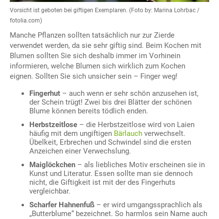
Vorsicht ist geboten bei giftigen Exemplaren. (Foto by: Marina Lohrbac /
fotolia.com)
Manche Pflanzen sollten tatsächlich nur zur Zierde
verwendet werden, da sie sehr giftig sind. Beim Kochen mit
Blumen sollten Sie sich deshalb immer im Vorhinein
informieren, welche Blumen sich wirklich zum Kochen
eignen. Sollten Sie sich unsicher sein – Finger weg!
Fingerhut
– auch wenn er sehr schön anzusehen ist,
der Schein trügt! Zwei bis drei Blätter der schönen
Blume können bereits tödlich enden.
Herbstzeitlose
– die Herbstzeitlose wird von Laien
häufig mit dem ungiftigen
Bärlauch
verwechselt.
Übelkeit, Erbrechen und Schwindel sind die ersten
Anzeichen einer Verwechslung.
Maiglöckchen
– als liebliches Motiv erscheinen sie in
Kunst und Literatur. Essen sollte man sie dennoch
nicht, die Giftigkeit ist mit der des Fingerhuts
vergleichbar.
Scharfer Hahnenfuß
– er wird umgangssprachlich als
„Butterblume“ bezeichnet. So harmlos sein Name auch