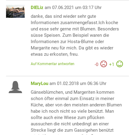
DIELiz
am 07.06.2021 um 03:17 Uhr
danke, das sind wieder sehr gute
Informationen zusammengefasst.Ich koche
und esse sehr gerne mit Blumen. Besonders
süsse Speisen. Zum Beispiel waren die
Informationen zur Hosta-Blume oder
Margarite neu für mich. Da gibt es wieder
etwas zu erkosten, freu.
Auf Kommentar antworten
-
0
+
1
MaryLou
am 01.02.2018 um 06:36 Uhr
Gänseblümchen, und Margeriten kommen
schon öfter einmal zum Einsatz in meiner
Küche, aber von den meisten anderen Blumen
habe ich noch nicht so viele benützt. Man
sollte auch eine Wiese zum pflücken
aussuchen die nicht unbedingt an einer
Strecke liegt die zum Gassigehen benützt