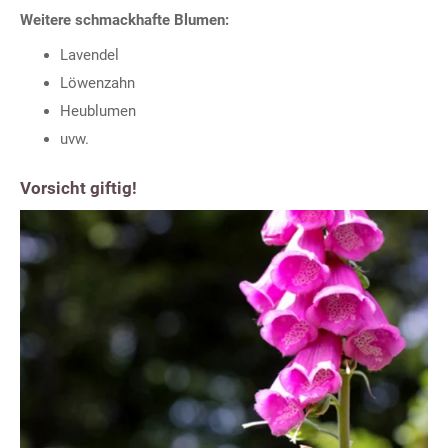
Weitere schmackhafte Blumen:
Lavendel
Löwenzahn
Heublumen
uvw.
Vorsicht giftig!