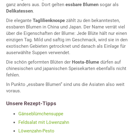
ganz anders aus. Dort gelten
essbare Blumen
sogar als
Delikatessen
.
Die elegante
Taglilienknospe
zählt zu den bekanntesten,
essbaren Blumen in China und Japan. Der Name verrät viel
über die Eigenschaften der Blume: Jede Blüte hält nur einen
einzigen Tag. Mild und saftig im Geschmack, wird sie in den
exotischen Gebieten getrocknet und danach als Einlage für
auserwählte Suppen verwendet.
Die schön geformten Blüten der
Hosta-Blume
dürfen auf
chinesischen und japanischen Speisekarten ebenfalls nicht
fehlen.
In Punkto „essbare Blumen“ sind uns die Asiaten also weit
voraus.
Unsere Rezept-Tipps
Gänseblümchensuppe
Feldsalat mit Löwenzahn
Löwenzahn-Pesto