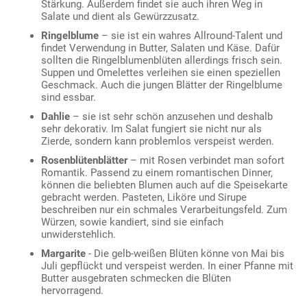
Stärkung. Außerdem findet sie auch ihren Weg in
Salate und dient als Gewürzzusatz.
Ringelblume
– sie ist ein wahres Allround-Talent und
findet Verwendung in Butter, Salaten und Käse. Dafür
sollten die Ringelblumenblüten allerdings frisch sein.
Suppen und Omelettes verleihen sie einen speziellen
Geschmack. Auch die jungen Blätter der Ringelblume
sind essbar.
Dahlie
– sie ist sehr schön anzusehen und deshalb
sehr dekorativ. Im Salat fungiert sie nicht nur als
Zierde, sondern kann problemlos verspeist werden.
Rosenblütenblätter
– mit Rosen verbindet man sofort
Romantik. Passend zu einem romantischen Dinner,
können die beliebten Blumen auch auf die Speisekarte
gebracht werden. Pasteten, Liköre und Sirupe
beschreiben nur ein schmales Verarbeitungsfeld. Zum
Würzen, sowie kandiert, sind sie einfach
unwiderstehlich.
Margarite
- Die gelb-weißen Blüten könne von Mai bis
Juli gepflückt und verspeist werden. In einer Pfanne mit
Butter ausgebraten schmecken die Blüten
hervorragend.