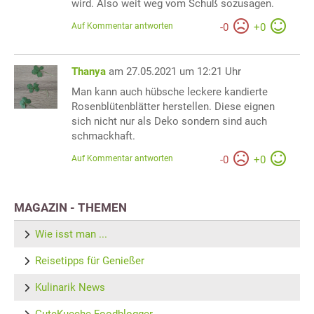
wird. Also weit weg vom Schuß sozusagen.
Auf Kommentar antworten
-
0
+
0
Thanya
am 27.05.2021 um 12:21 Uhr
Man kann auch hübsche leckere kandierte
Rosenblütenblätter herstellen. Diese eignen
sich nicht nur als Deko sondern sind auch
schmackhaft.
Auf Kommentar antworten
-
0
+
0
MAGAZIN - THEMEN
Wie isst man ...
Reisetipps für Genießer
Kulinarik News