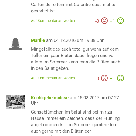
Garten der eltenr mit Garantie dass nichts
gespritzt ist.
Auf Kommentar antworten
-
0
+
1
Marille
am 04.12.2016 um 19:38 Uhr
Mir gefällt das auch total gut wenn auf dem
Teller ein paar Blüten dabei liegen und vor
allem im Sommer kann man die Blüten auch
in den Salat geben.
Auf Kommentar antworten
-
0
+
1
Kuchlgeheimnisse
am 15.08.2017 um 07:27
Uhr
Gänseblümchen im Salat sind bei mir zu
Hause immer ein Zeichen, dass der Frühling
angekommen ist. Im Sommer garniere ich
auch gerne mit den Blüten der