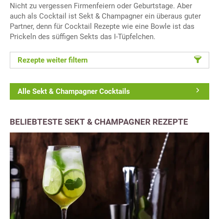
Nicht zu vergessen Firmenfeiern oder Geburtstage. Aber
auch als Cocktail ist Sekt & Champagner ein überaus guter
Partner, denn für Cocktail Rezepte wie eine Bowle ist das
Prickeln des süffigen Sekts das I-Tüpfelchen.
Rezepte weiter filtern
Alle Sekt & Champagner Cocktails
BELIEBTESTE SEKT & CHAMPAGNER REZEPTE